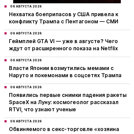
06 АВГУСТА 2026
Нехватка боеприпасов у США привела к
конфликту Трампа с Пентагоном — СМИ
06 АВГУСТА 2026
Геймплей GTA VI — уже в августе? Чего
ждут от расширенного показа на Netflix
06 АВГУСТА 2026
Власти Японии возмутились мемами с
Наруто и покемонами в соцсетях Трампа
06 АВГУСТА 2026
Появились первые снимки падения ракеты
SpaceX на Луну: космогеолог рассказал
RTVI, что узнают ученые
06 АВГУСТА 2026
Обвиняемого в секс-торговле «хозяина