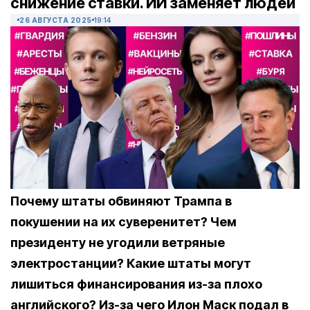
снижение ставки. ИИ заменяет людей
26 АВГУСТА 2025
19:14
Почему штаты обвиняют Трампа в
покушении на их суверенитет? Чем
президенту не угодили ветряные
электростанции? Какие штаты могут
лишиться финансирования из-за плохо
английского? Из-за чего Илон Маск подал в