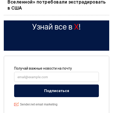
Вселенной» потребовали экстрадировать
в США
Узнай все в
X
!