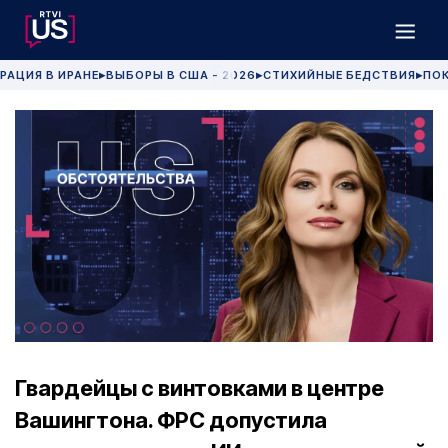
РАЦИЯ В ИРАНЕ
ВЫБОРЫ В США - 2026
СТИХИЙНЫЕ БЕДСТВИЯ
ПОК
▶
▶
▶
Гвардейцы с винтовками в центре
Вашингтона. ФРС допустила