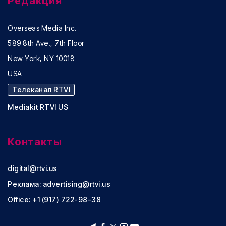
Редакция
Overseas Media Inc.
589 8th Ave., 7th Floor
New York, NY 10018
USA
Телеканал RTVI
Mediakit RTVI US
Контакты
digital@rtvi.us
Реклама:
advertising@rtvi.us
Office: +1 (917) 722-98-38