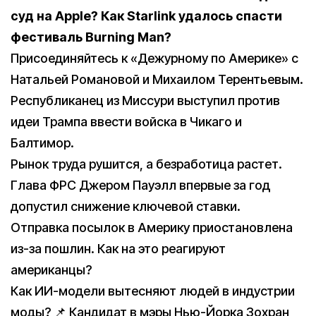
суд на Apple? Как Starlink удалось спасти
фестиваль Burning Man?
Присоединяйтесь к «Дежурному по Америке» с
Натальей Романовой и Михаилом Терентьевым.
Республиканец из Миссури выступил против
идеи Трампа ввести войска в Чикаго и
Балтимор.
Рынок труда рушится, а безработица растет.
Глава ФРС Джером Пауэлл впервые за год
допустил снижение ключевой ставки.
Отправка посылок в Америку приостановлена
из-за пошлин. Как на это реагируют
американцы?
Как ИИ-модели вытесняют людей в индустрии
моды? 📌 Кандидат в мэры Нью-Йорка Зохран