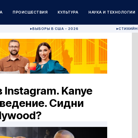
А
ПРОИСШЕСТВИЯ
КУЛЬТУРА
НАУКА И ТЕХНОЛОГИИ
ВЫБОРЫ В США - 2026
СТИХИЙН
▶
▶
 Instagram. Kanye
оведение. Сидни
lywood?