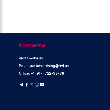
Контакты
digital@rtvi.us
Реклама:
advertising@rtvi.us
Office: +1 (917) 722-98-38