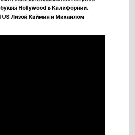
буквы Hollywood в Калифорнии.
 US Лизой Каймин и Михаилом