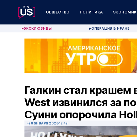
ОБЩЕСТВО
ПОЛИТИКА
ЭКОНОМИК
ЭКСКЛЮЗИВЫ
ОПЕРАЦИЯ В ИРАНЕ
▶
▶
Галкин стал крашем в
West извинился за п
Суини опорочила Hol
28 ЯНВАРЯ 2026
12:49