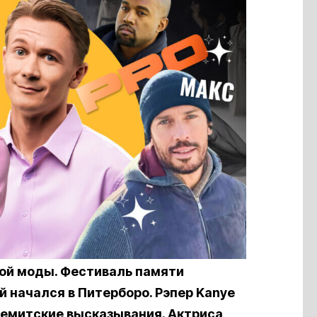
ой моды. Фестиваль памяти
 начался в Питерборо. Рэпер Kanye
семитские высказывания. Актриса