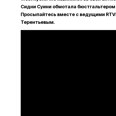
Сидни Суини обмотала бюстгальтером 
Просыпайтесь вместе с ведущими RTVI
Терентьевым.