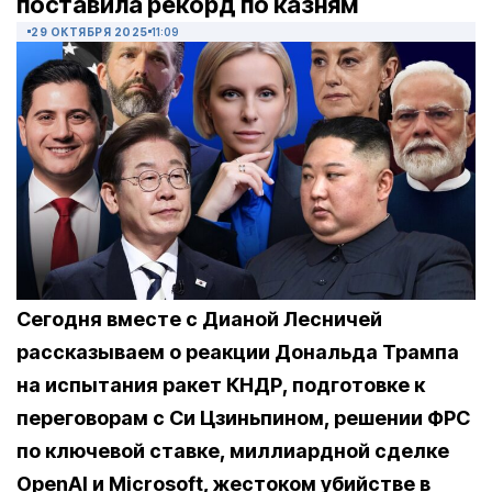
поставила рекорд по казням
29 ОКТЯБРЯ 2025
11:09
Сегодня вместе с Дианой Лесничей
рассказываем о реакции Дональда Трампа
на испытания ракет КНДР, подготовке к
переговорам с Си Цзиньпином, решении ФРС
по ключевой ставке, миллиардной сделке
OpenAI и Microsoft, жестоком убийстве в