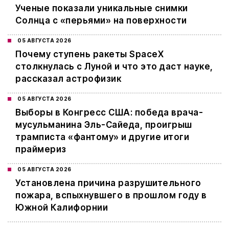
Ученые показали уникальные снимки
Солнца с «перьями» на поверхности
05 АВГУСТА 2026
Почему ступень ракеты SpaceX
столкнулась с Луной и что это даст науке,
рассказал астрофизик
05 АВГУСТА 2026
Выборы в Конгресс США: победа врача-
мусульманина Эль-Сайеда, проигрыш
трамписта «фантому» и другие итоги
праймериз
05 АВГУСТА 2026
Установлена причина разрушительного
пожара, вспыхнувшего в прошлом году в
Южной Калифорнии