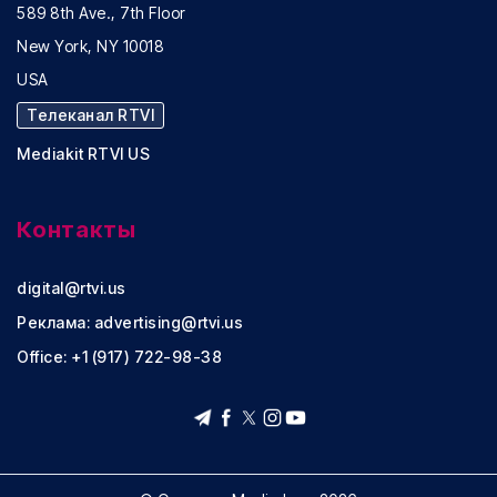
589 8th Ave., 7th Floor
New York, NY 10018
USA
Телеканал RTVI
Mediakit RTVI US
Контакты
digital@rtvi.us
Реклама:
advertising@rtvi.us
Office: +1 (917) 722-98-38