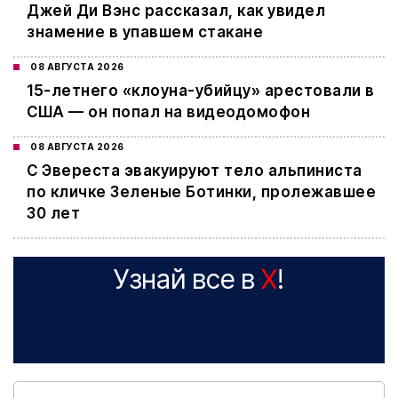
Джей Ди Вэнс рассказал, как увидел
знамение в упавшем стакане
08 АВГУСТА 2026
15-летнего «клоуна-убийцу» арестовали в
США — он попал на видеодомофон
08 АВГУСТА 2026
С Эвереста эвакуируют тело альпиниста
по кличке Зеленые Ботинки, пролежавшее
30 лет
Узнай все в
X
!