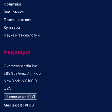
Политика
Экономика
Происшествия
Культура
Наука и технологии
Редакция
Overseas Media Inc.
589 8th Ave., 7th Floor
New York, NY 10018
USA
Телеканал RTVI
Mediakit RTVI US