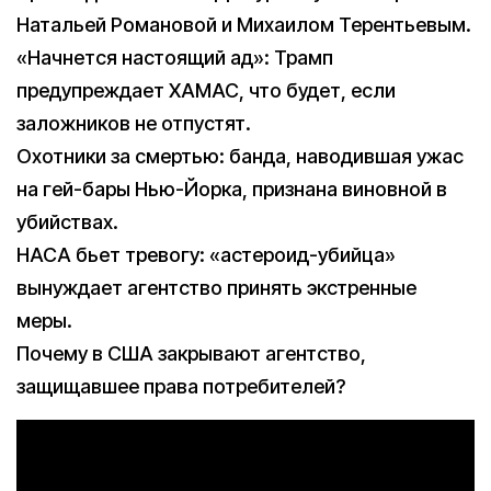
Натальей Романовой и Михаилом Терентьевым.
«Начнется настоящий ад»: Трамп
предупреждает ХАМАС, что будет, если
заложников не отпустят.
Охотники за смертью: банда, наводившая ужас
на гей-бары Нью-Йорка, признана виновной в
убийствах.
НАСА бьет тревогу: «астероид-убийца»
вынуждает агентство принять экстренные
меры.
Почему в США закрывают агентство,
защищавшее права потребителей?