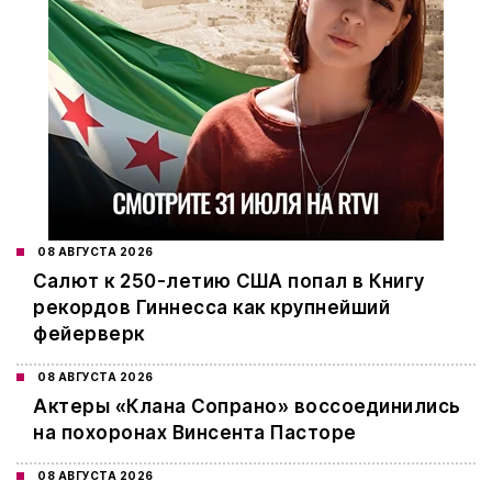
08 АВГУСТА 2026
Салют к 250-летию США попал в Книгу
рекордов Гиннесса как крупнейший
фейерверк
08 АВГУСТА 2026
Актеры «Клана Сопрано» воссоединились
на похоронах Винсента Пасторе
08 АВГУСТА 2026