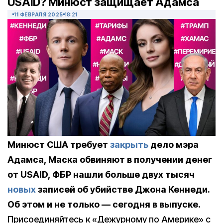
USAID? Минюст защищает Адамса
11 ФЕВРАЛЯ 2025
18:21
Минюст США требует
закрыть
дело мэра
Адамса, Маска обвиняют в получении денег
от USAID, ФБР нашли больше двух тысяч
новых
записей об убийстве Джона Кеннеди.
Об этом и не только — сегодня в выпуске.
Присоединяйтесь к «Дежурному по Америке» с