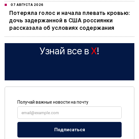
07 АВГУСТА 2026
Потеряла голос и начала плевать кровью:
дочь задержанной в США россиянки
рассказала об условиях содержания
Узнай все в
X
!