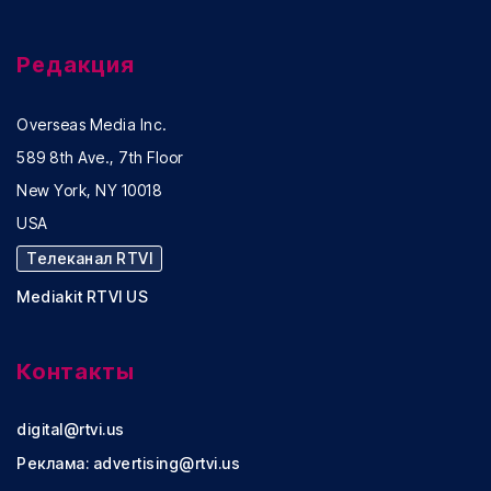
Редакция
Overseas Media Inc.
589 8th Ave., 7th Floor
New York, NY 10018
USA
Телеканал RTVI
Mediakit RTVI US
Контакты
digital@rtvi.us
Реклама:
advertising@rtvi.us