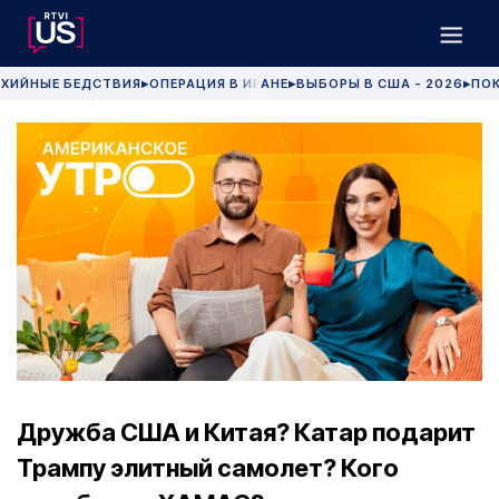
ХИЙНЫЕ БЕДСТВИЯ
ОПЕРАЦИЯ В ИРАНЕ
ВЫБОРЫ В США - 2026
ПОК
▶
▶
▶
Дружба США и Китая? Катар подарит
Трампу элитный самолет? Кого