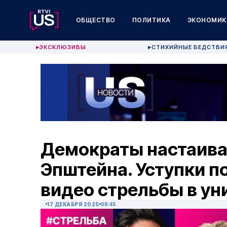
ОБЩЕСТВО
ПОЛИТИКА
ЭКОНОМИК
ЭКСКЛЮЗИВЫ
СТИХИЙНЫЕ БЕДСТВИ
▶
▶
Демократы настаива
Эпштейна. Уступки п
видео стрельбы в ун
17 ДЕКАБРЯ 2025
08:45