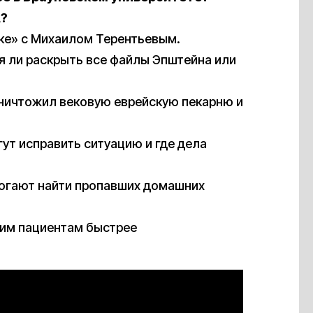
А?
ке» с Михаилом Терентьевым.
я ли раскрыть все файлы Эпштейна или
уничтожил вековую еврейскую пекарню и
гут исправить ситуацию и где дела
могают найти пропавших домашних
им пациентам быстрее