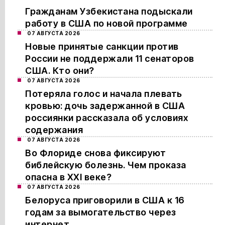
Гражданам Узбекистана подыскали
работу в США по новой программе
07 АВГУСТА 2026
Новые принятые санкции против
России не поддержали 11 сенаторов
США. Кто они?
07 АВГУСТА 2026
Потеряла голос и начала плевать
кровью: дочь задержанной в США
россиянки рассказала об условиях
содержания
07 АВГУСТА 2026
Во Флориде снова фиксируют
библейскую болезнь. Чем проказа
опасна в XXI веке?
07 АВГУСТА 2026
Белоруса приговорили в США к 16
годам за вымогательство через
интернет