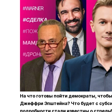
На что готовы пойти демократы, чтобы
Джеффри Эпштейна? Что будет с субс
подробности стали известны о стрель