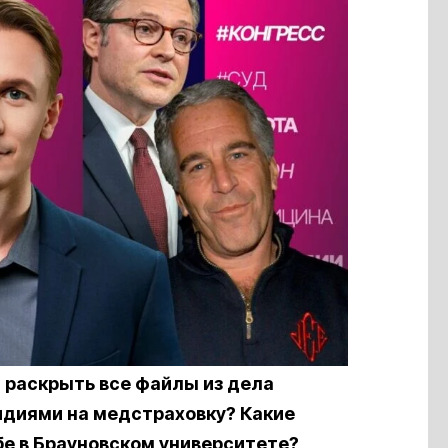
 раскрыть все файлы из дела
идиями на медстраховку? Какие
бе в Брауновском университете?