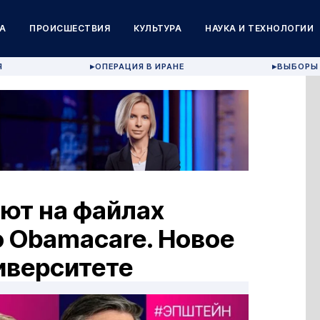
А
ПРОИСШЕСТВИЯ
КУЛЬТУРА
НАУКА И ТЕХНОЛОГИИ
Я
ОПЕРАЦИЯ В ИРАНЕ
ВЫБОРЫ 
▶
▶
ют на файлах
о Obamacare. Новое
иверситете