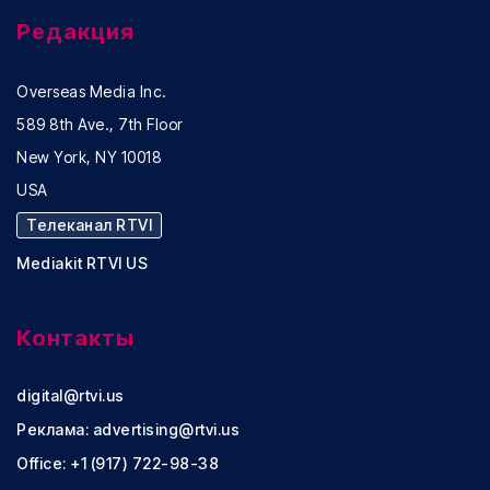
Редакция
Overseas Media Inc.
589 8th Ave., 7th Floor
New York, NY 10018
USA
Телеканал RTVI
Mediakit RTVI US
Контакты
digital@rtvi.us
Реклама:
advertising@rtvi.us
Office: +1 (917) 722-98-38