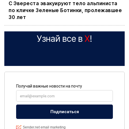
С Эвереста эвакуируют тело альпиниста
по кличке Зеленые Ботинки, пролежавшее
30 лет
Узнай все в
X
!