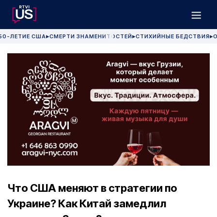
50-ЛЕТИЕ США
СМЕРТИ ЗНАМЕНИТОСТЕЙ
СТИХИЙНЫЕ БЕДСТВИЯ
О
▶
▶
▶
Что США меняют в стратегии по
Украине? Как Китай замедлил