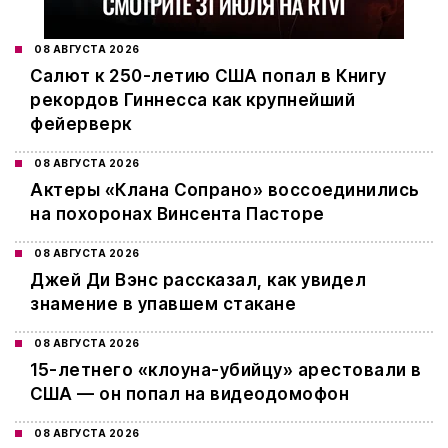
08 АВГУСТА 2026
Салют к 250-летию США попал в Книгу
рекордов Гиннесса как крупнейший
фейерверк
08 АВГУСТА 2026
Актеры «Клана Сопрано» воссоединились
на похоронах Винсента Пасторе
08 АВГУСТА 2026
Джей Ди Вэнс рассказал, как увидел
знамение в упавшем стакане
08 АВГУСТА 2026
15-летнего «клоуна-убийцу» арестовали в
США — он попал на видеодомофон
08 АВГУСТА 2026