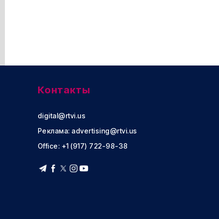
Контакты
digital@rtvi.us
Реклама:
advertising@rtvi.us
Office: +1 (917) 722-98-38