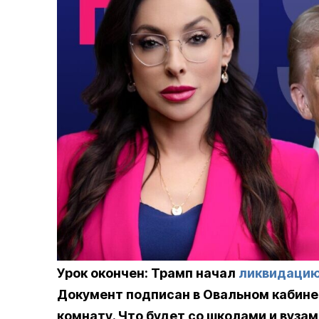
Урок окончен: Трамп начал
ликвидаци
Документ подписан в Овальном кабине
комнату. Что будет со школами и вуза