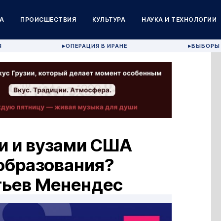
А
ПРОИСШЕСТВИЯ
КУЛЬТУРА
НАУКА И ТЕХНОЛОГИИ
Я
ОПЕРАЦИЯ В ИРАНЕ
ВЫБОРЫ 
▶
▶
и и вузами США
образования?
тьев Менендес