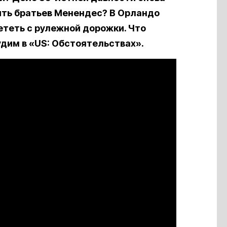
ить братьев Менендес? В Орландо
теть с рулежной дорожки. Что
удим в «US: Обстоятельствах».