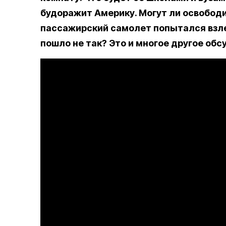
будоражит Америку. Могут ли освобод
пассажирский самолет попытался взле
пошло не так? Это и многое другое обс