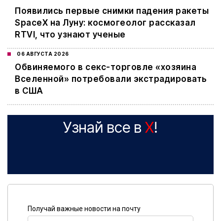
Появились первые снимки падения ракеты
SpaceX на Луну: космогеолог рассказал
RTVI, что узнают ученые
06 АВГУСТА 2026
Обвиняемого в секс-торговле «хозяина
Вселенной» потребовали экстрадировать
в США
Узнай все в
X
!