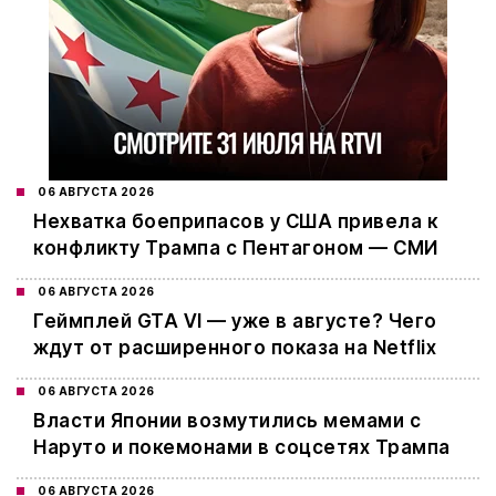
06 АВГУСТА 2026
Нехватка боеприпасов у США привела к
конфликту Трампа с Пентагоном — СМИ
06 АВГУСТА 2026
Геймплей GTA VI — уже в августе? Чего
ждут от расширенного показа на Netflix
06 АВГУСТА 2026
Власти Японии возмутились мемами с
Наруто и покемонами в соцсетях Трампа
06 АВГУСТА 2026