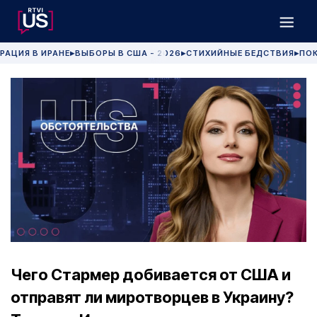
РАЦИЯ В ИРАНЕ
ВЫБОРЫ В США - 2026
СТИХИЙНЫЕ БЕДСТВИЯ
ПОК
▶
▶
▶
Чего Стармер добивается от США и
отправят ли миротворцев в Украину?