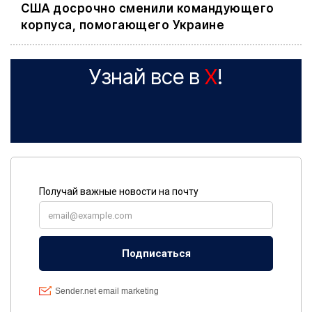
США досрочно сменили командующего
корпуса, помогающего Украине
Узнай все в
X
!