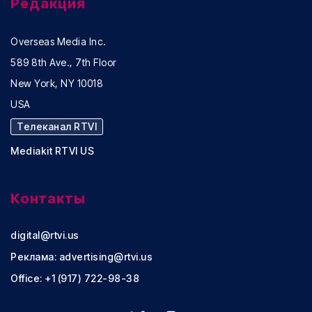
Редакция
Overseas Media Inc.
589 8th Ave., 7th Floor
New York, NY 10018
USA
Телеканал RTVI
Mediakit RTVI US
Контакты
digital@rtvi.us
Реклама:
advertising@rtvi.us
Office: +1 (917) 722-98-38