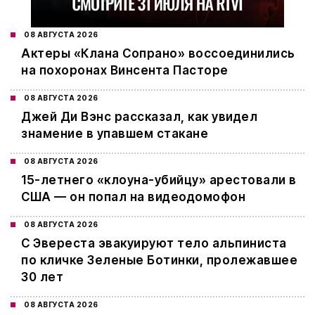
08 АВГУСТА 2026
Актеры «Клана Сопрано» воссоединились
на похоронах Винсента Пасторе
08 АВГУСТА 2026
Джей Ди Вэнс рассказал, как увидел
знамение в упавшем стакане
08 АВГУСТА 2026
15-летнего «клоуна-убийцу» арестовали в
США — он попал на видеодомофон
08 АВГУСТА 2026
С Эвереста эвакуируют тело альпиниста
по кличке Зеленые Ботинки, пролежавшее
30 лет
08 АВГУСТА 2026