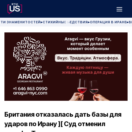
РТИ ЗНАМЕНИТОСТЕЙ
СТИХИЙНЫЕ БЕДСТВИЯ
ОПЕРАЦИЯ В ИРАНЕ
В
▶
▶
▶
Британия отказалась дать базы для
ударов по Ирану ][ Суд отменил