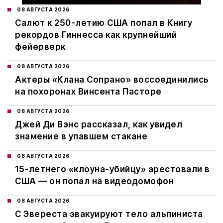
08 АВГУСТА 2026
Салют к 250-летию США попал в Книгу
рекордов Гиннесса как крупнейший
фейерверк
08 АВГУСТА 2026
Актеры «Клана Сопрано» воссоединились
на похоронах Винсента Пасторе
08 АВГУСТА 2026
Джей Ди Вэнс рассказал, как увидел
знамение в упавшем стакане
08 АВГУСТА 2026
15-летнего «клоуна-убийцу» арестовали в
США — он попал на видеодомофон
08 АВГУСТА 2026
С Эвереста эвакуируют тело альпиниста