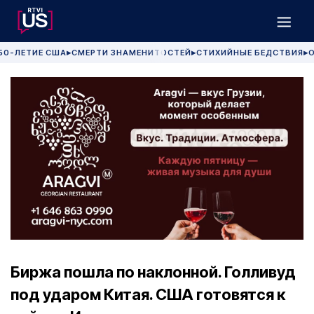
50-ЛЕТИЕ США
СМЕРТИ ЗНАМЕНИТОСТЕЙ
СТИХИЙНЫЕ БЕДСТВИЯ
О
▶
▶
▶
Биржа пошла по наклонной. Голливуд
под ударом Китая. США готовятся к