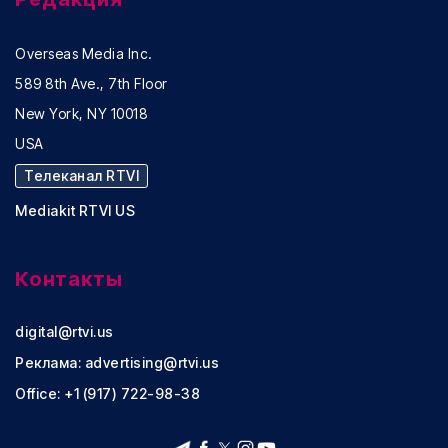
Overseas Media Inc.
589 8th Ave., 7th Floor
New York, NY 10018
USA
Телеканал RTVI
Mediakit RTVI US
Контакты
digital@rtvi.us
Реклама:
advertising@rtvi.us
Office: +1 (917) 722-98-38