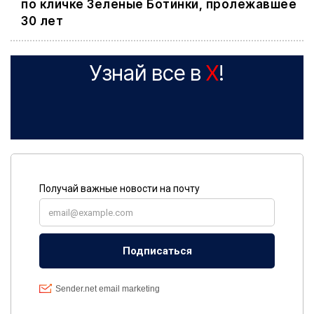
по кличке Зеленые Ботинки, пролежавшее
30 лет
Узнай все в
X
!