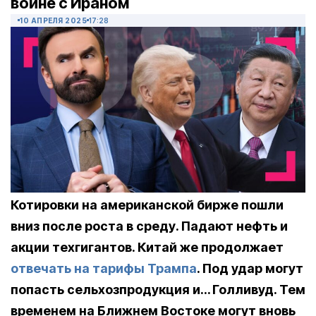
войне с Ираном
10 АПРЕЛЯ 2025
17:28
Котировки на американской бирже пошли
вниз после роста в среду. Падают нефть и
акции техгигантов. Китай же продолжает
отвечать на тарифы Трампа
. Под удар могут
попасть сельхозпродукция и… Голливуд. Тем
временем на Ближнем Востоке могут вновь