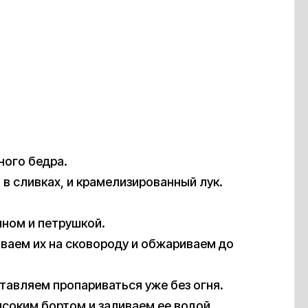
ного бедра.
в сливках, и крамелизированный лук.
ном и петрушкой.
ваем их на сковороду и обжариваем до
тавляем пропариваться уже без огня.
соким бортом и заливаем ее водой.