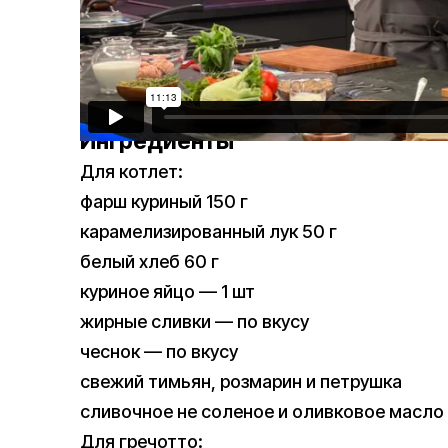
Ингредиенты
Для котлет:
фарш куриный 150 г
карамелизированный лук 50 г
белый хлеб 60 г
куриное яйцо — 1 шт
жирные сливки — по вкусу
чеснок — по вкусу
свежий тимьян, розмарин и петрушка
сливочное не соленое и оливковое масло
Для гречотто: