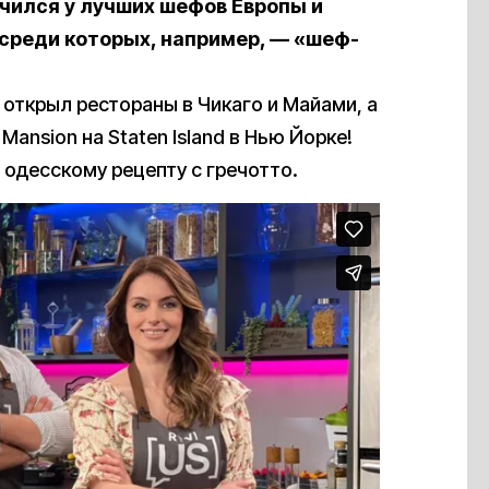
учился у лучших шефов Европы и
, среди которых, например, — «шеф-
открыл рестораны в Чикаго и Майами, а
ansion на Staten Island в Нью Йорке!
одесскому рецепту с гречотто.