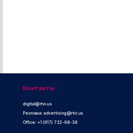
Контакты
digital@rtvi.us
Реклама:
advertising@rtvi.us
Office: +1 (917) 722-98-38