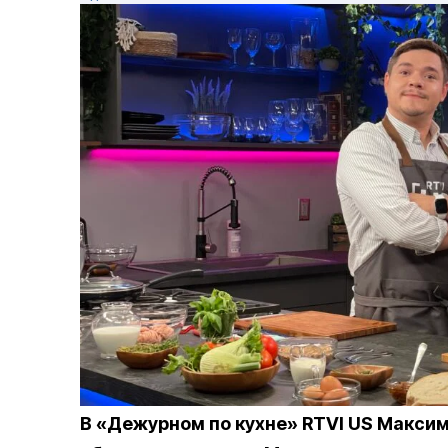
В «Дежурном по кухне» RTVI US Максим