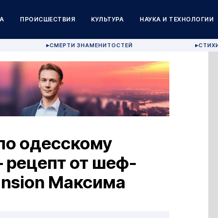
А
ПРОИСШЕСТВИЯ
КУЛЬТУРА
НАУКА И ТЕХНОЛОГИИ
СМЕРТИ ЗНАМЕНИТОСТЕЙ
СТИХ
▶
▶
по одесскому
— рецепт от шеф-
ansion Максима