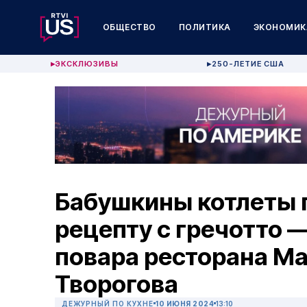
ОБЩЕСТВО
ПОЛИТИКА
ЭКОНОМИК
ЭКСКЛЮЗИВЫ
250-ЛЕТИЕ США
▶
▶
Бабушкины котлеты 
рецепту с гречотто 
повара ресторана M
Творогова
ДЕЖУРНЫЙ ПО КУХНЕ
10 ИЮНЯ 2024
13:10