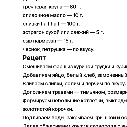
гречневая крупа — 80 г.
сливочное масло — 10 г.
сливки half half — 100 г.
эстрагон сухой или свежий — 5 г.
сыр пармезан — 15 г.
чеснок, петрушка — по вкусу.
Рецепт
Смешиваем фарш из куриной грудки и кури
Добавляем яйцо, белый хлеб, замоченный 
Вливаем сливки, солим и перчим по вкусу.
Дополняем травами — тимьяном, розмари
Формируем небольшие котлетки, выклады
золотистой корочки.
Подливаем воды, закрываем крышкой и ос
Далее обжариваем крупу в сковороде с вы