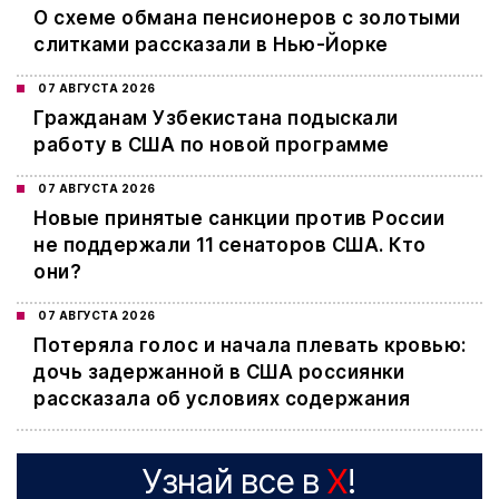
О схеме обмана пенсионеров с золотыми
слитками рассказали в Нью-Йорке
07 АВГУСТА 2026
Гражданам Узбекистана подыскали
работу в США по новой программе
07 АВГУСТА 2026
Новые принятые санкции против России
не поддержали 11 сенаторов США. Кто
они?
07 АВГУСТА 2026
Потеряла голос и начала плевать кровью:
дочь задержанной в США россиянки
рассказала об условиях содержания
Узнай все в
X
!