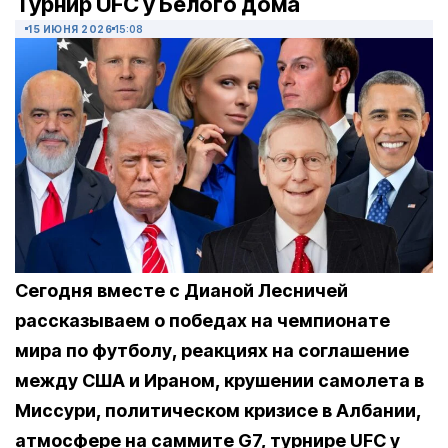
Турнир UFC у Белого дома
15 ИЮНЯ 2026
15:08
Сегодня вместе с Дианой Лесничей
рассказываем о победах на чемпионате
мира по футболу, реакциях на соглашение
между США и Ираном, крушении самолета в
Миссури, политическом кризисе в Албании,
атмосфере на саммите G7, турнире UFC у