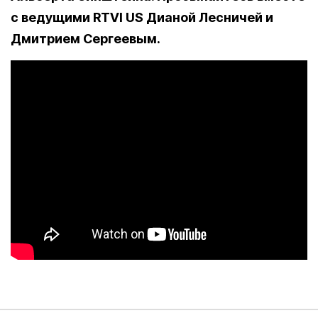
с ведущими RTVI US Дианой Лесничей и
Дмитрием Сергеевым.