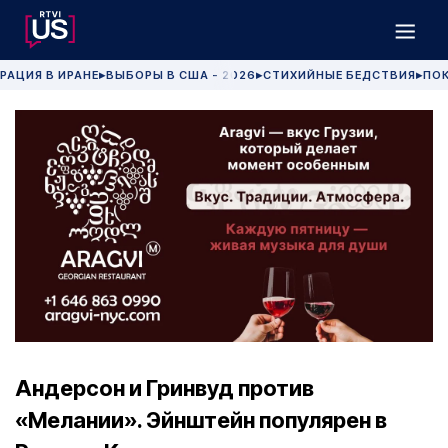
РАЦИЯ В ИРАНЕ
ВЫБОРЫ В США - 2026
СТИХИЙНЫЕ БЕДСТВИЯ
ПОК
▶
▶
▶
Андерсон и Гринвуд против
«Мелании». Эйнштейн популярен в