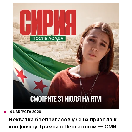
06 АВГУСТА 2026
Нехватка боеприпасов у США привела к
конфликту Трампа с Пентагоном — СМИ