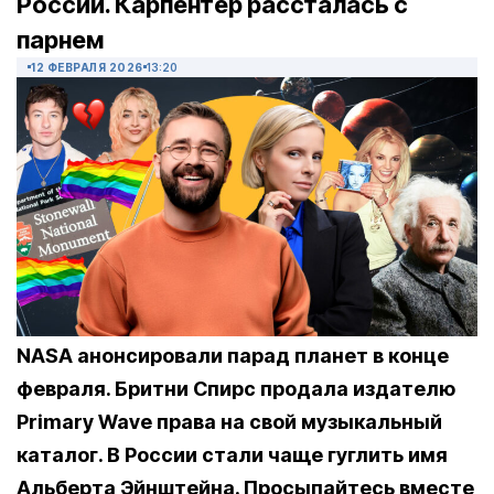
России. Карпентер рассталась с
парнем
12 ФЕВРАЛЯ 2026
13:20
NASA анонсировали парад планет в конце
февраля. Бритни Спирс продала издателю
Primary Wave права на свой музыкальный
каталог. В России стали чаще гуглить имя
Альберта Эйнштейна. Просыпайтесь вместе