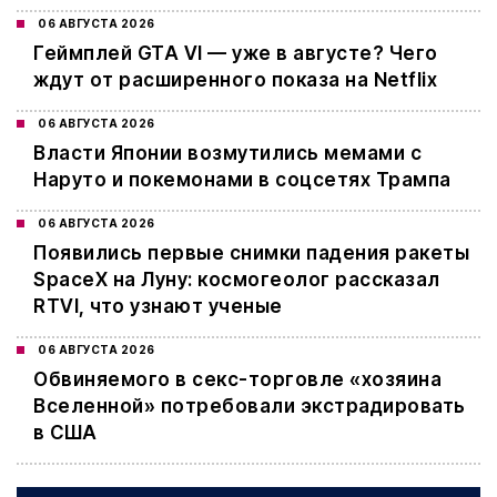
06 АВГУСТА 2026
Геймплей GTA VI — уже в августе? Чего
ждут от расширенного показа на Netflix
06 АВГУСТА 2026
Власти Японии возмутились мемами с
Наруто и покемонами в соцсетях Трампа
06 АВГУСТА 2026
Появились первые снимки падения ракеты
SpaceX на Луну: космогеолог рассказал
RTVI, что узнают ученые
06 АВГУСТА 2026
Обвиняемого в секс-торговле «хозяина
Вселенной» потребовали экстрадировать
в США