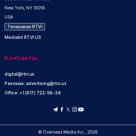
New York, NY 10018
USA
Телеканал RTVI
Mediakit RTVI US
Контакты
digital@rtvi.us
Реклама:
advertising@rtvi.us
Office: +1 (917) 722-98-38
© Overseas Media Inc., 2026