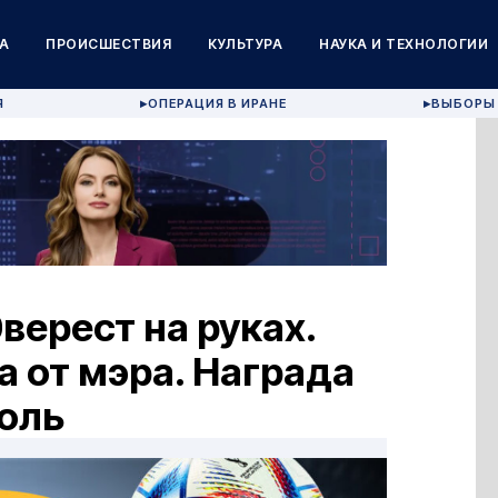
А
ПРОИСШЕСТВИЯ
КУЛЬТУРА
НАУКА И ТЕХНОЛОГИИ
Я
ОПЕРАЦИЯ В ИРАНЕ
ВЫБОРЫ 
▶
▶
верест на руках.
 от мэра. Награда
оль