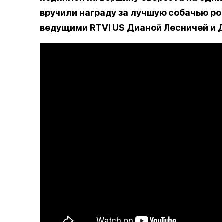
вручили награду за лучшую собачью ро
ведущими RTVI US Дианой Лесничей и