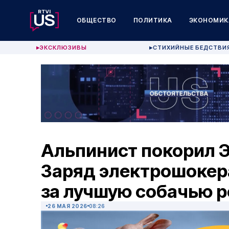
ОБЩЕСТВО
ПОЛИТИКА
ЭКОНОМИК
ЭКСКЛЮЗИВЫ
СТИХИЙНЫЕ БЕДСТВИ
▶
▶
Альпинист покорил Э
Заряд электрошокера
за лучшую собачью р
26 МАЯ 2026
08:26