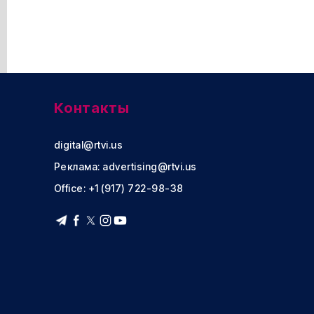
Контакты
digital@rtvi.us
Реклама:
advertising@rtvi.us
Office: +1 (917) 722-98-38