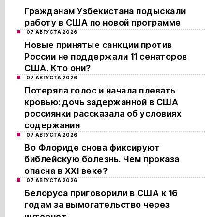
Гражданам Узбекистана подыскали
работу в США по новой программе
07 АВГУСТА 2026
Новые принятые санкции против
России не поддержали 11 сенаторов
США. Кто они?
07 АВГУСТА 2026
Потеряла голос и начала плевать
кровью: дочь задержанной в США
россиянки рассказала об условиях
содержания
07 АВГУСТА 2026
Во Флориде снова фиксируют
библейскую болезнь. Чем проказа
опасна в XXI веке?
07 АВГУСТА 2026
Белоруса приговорили в США к 16
годам за вымогательство через
интернет