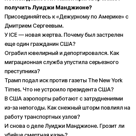
получить Луиджи Манджионе?
Присоединяйтесь к «Дежурному по Америке» с
Дмитрием Сергеевым.
У ICE — новая жертва. Почему был застрелен
еще один гражданин США?
Ограбил ювелирный и депортировался. Как
миграционная служба упустила серьезного
преступника?
Трамп подал иск против газеты The New York
Times. Что не устроило президента США?
В США аэропорты работают с затруднениями
из-за непогоды. Как снежный шторм повлиял на
работу транспортных узлов?
И снова о деле Луиджи Манджионе. Грозит ли
убийце смертная казнь?