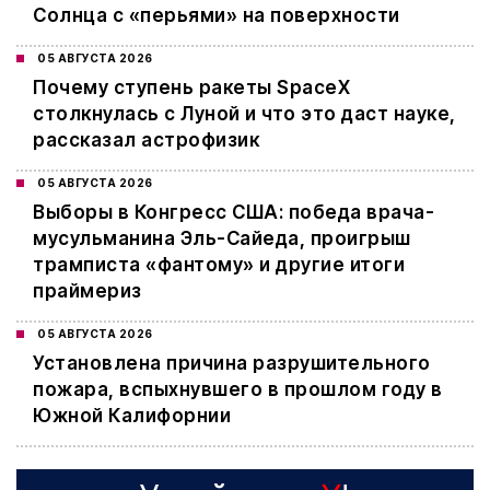
Солнца с «перьями» на поверхности
05 АВГУСТА 2026
Почему ступень ракеты SpaceX
столкнулась с Луной и что это даст науке,
рассказал астрофизик
05 АВГУСТА 2026
Выборы в Конгресс США: победа врача-
мусульманина Эль-Сайеда, проигрыш
трамписта «фантому» и другие итоги
праймериз
05 АВГУСТА 2026
Установлена причина разрушительного
пожара, вспыхнувшего в прошлом году в
Южной Калифорнии