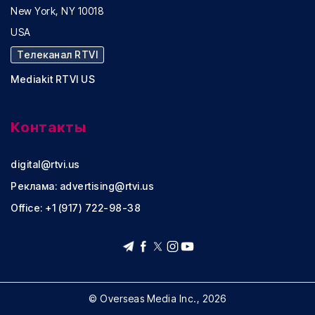
New York, NY 10018
USA
Телеканал RTVI
Mediakit RTVI US
Контакты
digital@rtvi.us
Реклама:
advertising@rtvi.us
Office: +1 (917) 722-98-38
© Overseas Media Inc., 2026