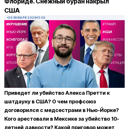
Флориде. Снежный буран накрыл
США
26 ЯНВАРЯ 2026
13:09
Приведет ли убийство Алекса Претти к
шатдауну в США? О чем профсоюз
договорился с медсестрами в Нью-Йорке?
Кого арестовали в Мексике за убийство 10-
летней давности? Какой приговор может