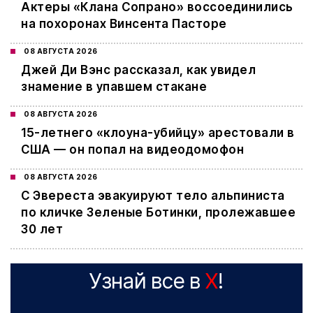
Актеры «Клана Сопрано» воссоединились
на похоронах Винсента Пасторе
08 АВГУСТА 2026
Джей Ди Вэнс рассказал, как увидел
знамение в упавшем стакане
08 АВГУСТА 2026
15-летнего «клоуна-убийцу» арестовали в
США — он попал на видеодомофон
08 АВГУСТА 2026
С Эвереста эвакуируют тело альпиниста
по кличке Зеленые Ботинки, пролежавшее
30 лет
Узнай все в
X
!