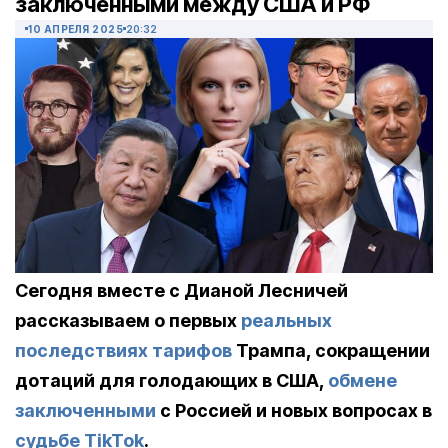
заключенными между США и РФ
10 АПРЕЛЯ 2025
20:32
Сегодня вместе с Дианой Лесничей
рассказываем о первых
реальных
последствиях тарифов
Трампа, сокращении
дотаций для голодающих в США,
обмене
заключенными
с Россией и новых вопросах в
судьбе TikTok
.