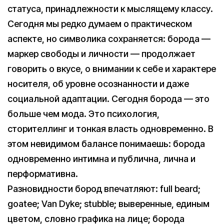
статуса, принадлежности к мыслящему классу.
Сегодня мы редко думаем о практическом
аспекте, но символика сохраняется: борода —
маркер свободы и личности — продолжает
говорить о вкусе, о внимании к себе и характере
носителя, об уровне осознанности и даже
социальной адаптации. Сегодня борода — это
больше чем мода. Это психология,
сторителлинг и тонкая власть одновременно. В
этом невидимом балансе понимаешь: борода
одновременно интимна и публична, лична и
перформативна.
Разновидности бород впечатляют: full beard;
goatee; Van Dyke; stubble; выверенные, единым
цветом, словно графика на лице; борода