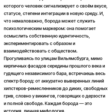
которого человек сигнализирует о своём вкусе,
статусе, степени интеграции в новую среду. И,
что немаловажно, борода может служить
психологическим маркером: она помогает
осмыслить собственную идентичность,
экспериментировать с образом и
взаимодействовать с обществом.
Прогуливаясь по улицам Вильямсбурга, мимо
кирпичных фасадов середины прошлого века и
гудящего независимого бара, встречаешь весь
спектр бород: от аккуратно выверенных линий
хипстеров-ремесленников до диких, свободных
грив, словно у викингов, говорящих о дерзости
и полной свободе. Каждая борода — это
история, личная мифология.