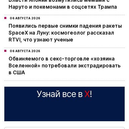
Наруто и покемонами в соцсетях Трампа
06 АВГУСТА 2026
Появились первые снимки падения ракеты
SpaceX на Луну: космогеолог рассказал
RTVI, что узнают ученые
06 АВГУСТА 2026
Обвиняемого в секс-торговле «хозяина
Вселенной» потребовали экстрадировать
в США
Узнай все в
X
!