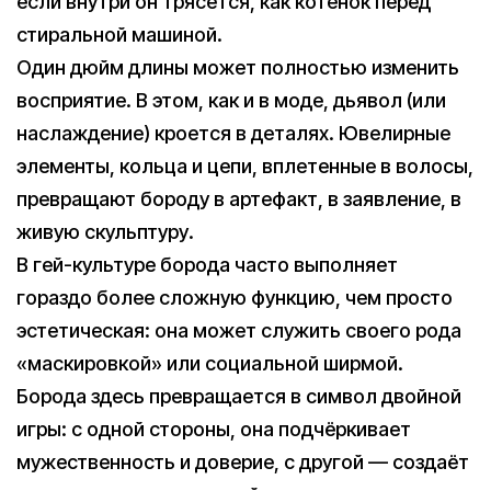
если внутри он трясется, как котенок перед
стиральной машиной.
Один дюйм длины может полностью изменить
восприятие. В этом, как и в моде, дьявол (или
наслаждение) кроется в деталях. Ювелирные
элементы, кольца и цепи, вплетенные в волосы,
превращают бороду в артефакт, в заявление, в
живую скульптуру.
В гей-культуре борода часто выполняет
гораздо более сложную функцию, чем просто
эстетическая: она может служить своего рода
«маскировкой» или социальной ширмой.
Борода здесь превращается в символ двойной
игры: с одной стороны, она подчёркивает
мужественность и доверие, с другой — создаёт