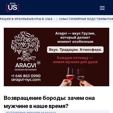
РАЦИЯ В ИРАНЕ
ВЫБОРЫ В США - 2026
СТИХИЙНЫЕ БЕДСТВИЯ
ПОК
▶
▶
▶
Возвращение бороды: зачем она
мужчине в наше время?
КОЛОНКИ
19 ДЕКАБРЯ 2025
14:54