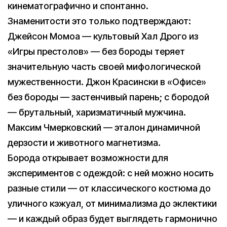
кинематографично и спонтанно.
Знаменитости это только подтверждают:
Джейсон Момоа — культовый Хал Дрого из
«Игры престолов» — без бороды теряет
значительную часть своей мифологической
мужественности. Джон Красински в «Офисе»
без бороды — застенчивый парень; с бородой
— брутальный, харизматичный мужчина.
Максим Чмерковский — эталон динамичной
дерзости и животного магнетизма.
Борода открывает возможности для
экспериментов с одеждой: с ней можно носить
разные стили — от классического костюма до
уличного кэжуал, от минимализма до эклектики
— и каждый образ будет выглядеть гармонично