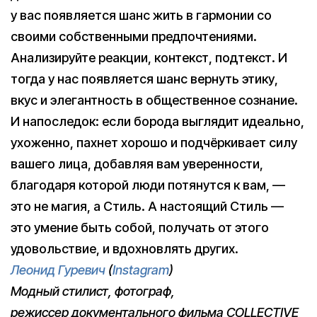
у вас появляется шанс жить в гармонии со
своими собственными предпочтениями.
Анализируйте реакции, контекст, подтекст. И
тогда у нас появляется шанс вернуть этику,
вкус и элегантность в общественное сознание.
И напоследок: если борода выглядит идеально,
ухоженно, пахнет хорошо и подчёркивает силу
вашего лица, добавляя вам уверенности,
благодаря которой люди потянутся к вам, —
это не магия, а Стиль. А настоящий Стиль —
это умение быть собой, получать от этого
удовольствие, и вдохновлять других.
Леонид Гуревич
(
Instagram
)
Модный cтилист, фотограф,
режиссер документального фильма COLLECTIVE