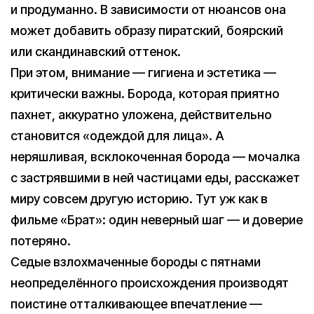
и продуманно. В зависимости от нюансов она
может добавить образу пиратский, боярский
или скандинавский оттенок.
При этом, внимание — гигиена и эстетика —
критически важны. Борода, которая приятно
пахнет, аккуратно уложена, действительно
становится «одеждой для лица». А
неряшливая, всклокоченная борода — мочалка
с застрявшими в ней частицами еды, расскажет
миру совсем другую историю. Тут уж как в
фильме «Брат»: один неверный шаг — и доверие
потеряно.
Седые взлохмаченные бороды с пятнами
неопределённого происхождения производят
поистине отталкивающее впечатление —