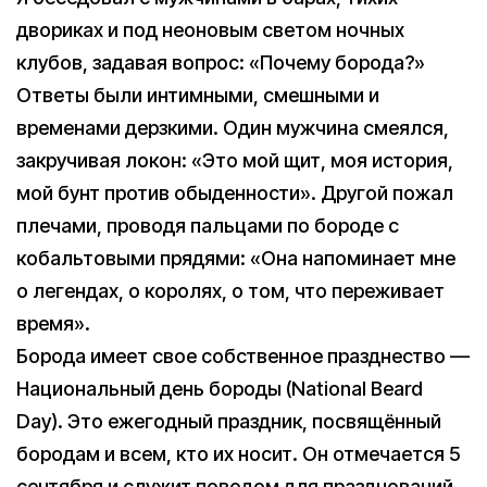
двориках и под неоновым светом ночных
клубов, задавая вопрос: «Почему борода?»
Ответы были интимными, смешными и
временами дерзкими. Один мужчина смеялся,
закручивая локон: «Это мой щит, моя история,
мой бунт против обыденности». Другой пожал
плечами, проводя пальцами по бороде с
кобальтовыми прядями: «Она напоминает мне
о легендах, о королях, о том, что переживает
время».
Борода имеет свое собственное празднество —
Национальный день бороды (National Beard
Day). Это ежегодный праздник, посвящённый
бородам и всем, кто их носит. Он отмечается 5
сентября и служит поводом для празднований,