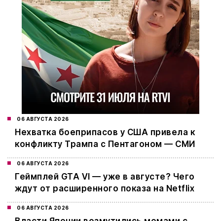
06 АВГУСТА 2026
Нехватка боеприпасов у США привела к
конфликту Трампа с Пентагоном — СМИ
06 АВГУСТА 2026
Геймплей GTA VI — уже в августе? Чего
ждут от расширенного показа на Netflix
06 АВГУСТА 2026
Власти Японии возмутились мемами с