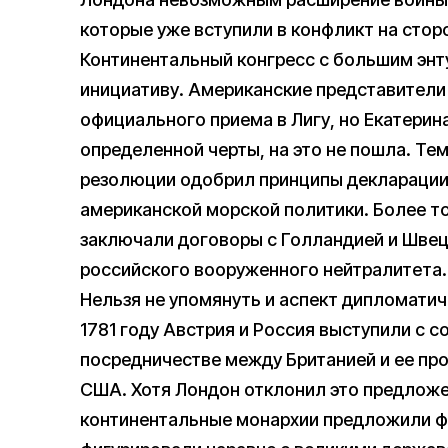
которые уже вступили в конфликт на стор
Континентальный конгресс с большим эн
инициативу. Американские представители
официального приема в Лигу, но Екатерин
определенной черты, на это не пошла. Те
резолюции одобрил принципы декларации 
американской морской политики. Более т
заключали договоры с Голландией и Швец
российского вооруженного нейтралитета.
Нельзя не упомянуть и аспект дипломатич
1781 году Австрия и Россия выступили с
посредничестве между Британией и ее пр
США. Хотя Лондон отклонил это предложен
континентальные монархии предложили ф