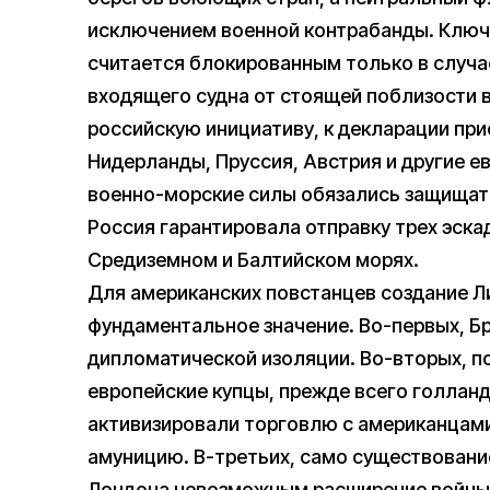
исключением военной контрабанды. Ключе
считается блокированным только в случа
входящего судна от стоящей поблизости 
российскую инициативу, к декларации пр
Нидерланды, Пруссия, Австрия и другие е
военно-морские силы обязались защищат
Россия гарантировала отправку трех эска
Средиземном и Балтийском морях.
Для американских повстанцев создание Л
фундаментальное значение. Во-первых, Бр
дипломатической изоляции. Во-вторых, п
европейские купцы, прежде всего голланд
активизировали торговлю с американцами
амуницию. В-третьих, само существовани
Лондона невозможным расширение войны 