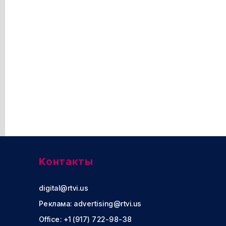
Контакты
digital@rtvi.us
Реклама:
advertising@rtvi.us
Office: +1 (917) 722-98-38