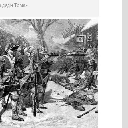
а дяди Тома»