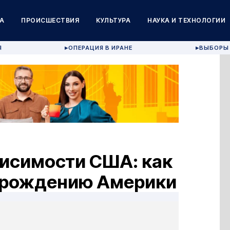
А
ПРОИСШЕСТВИЯ
КУЛЬТУРА
НАУКА И ТЕХНОЛОГИИ
Я
ОПЕРАЦИЯ В ИРАНЕ
ВЫБОРЫ 
▶
▶
висимости США: как
а рождению Америки