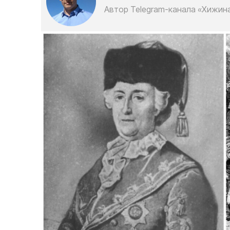
Автор Telegram-канала «Хижин