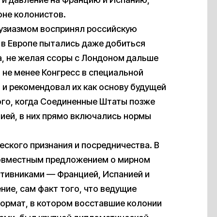
оне колонистов.
тузиазмом воспринял российскую
 в Европе пытались даже добиться
а, не желая ссоры с Лондоном дальше
м не менее Конгресс в специальной
и рекомендовал их как основу будущей
ого, когда Соединенные Штаты позже
ией, в них прямо включались нормы
еского признания и посредничества. В
 совместным предложением о мирном
отивниками — Францией, Испанией и
ие, сам факт того, что ведущие
ормат, в котором восставшие колонии