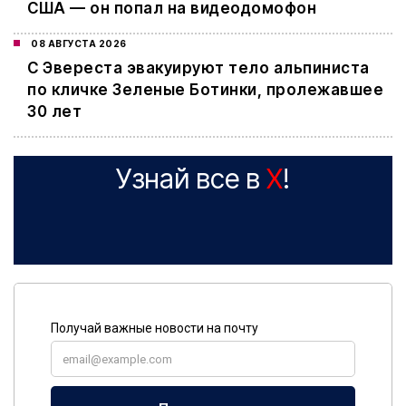
США — он попал на видеодомофон
08 АВГУСТА 2026
С Эвереста эвакуируют тело альпиниста
по кличке Зеленые Ботинки, пролежавшее
30 лет
Узнай все в
X
!