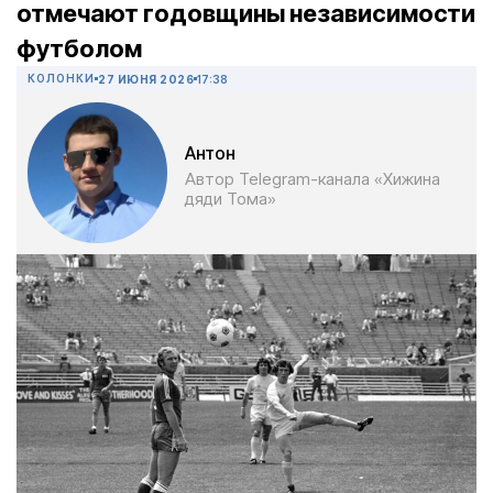
отмечают годовщины независимости
футболом
КОЛОНКИ
27 ИЮНЯ 2026
17:38
Антон
Автор Telegram-канала «Хижина
дяди Тома»