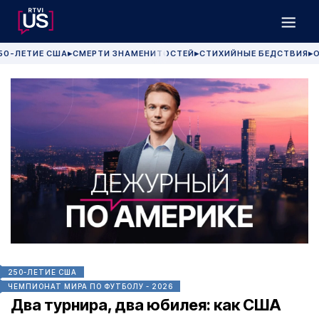
50-ЛЕТИЕ США
СМЕРТИ ЗНАМЕНИТОСТЕЙ
СТИХИЙНЫЕ БЕДСТВИЯ
О
▶
▶
▶
250-ЛЕТИЕ США
ЧЕМПИОНАТ МИРА ПО ФУТБОЛУ - 2026
Два турнира, два юбилея: как США