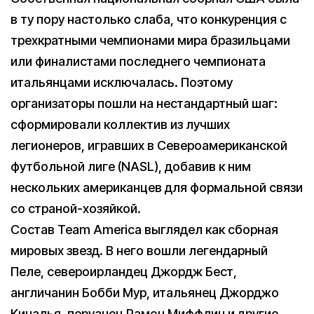
в ту пору настолько слаба, что конкуренция с
трехкратными чемпионами мира бразильцами
или финалистами последнего чемпионата
итальянцами исключалась. Поэтому
организаторы пошли на нестандартный шаг:
сформировали коллектив из лучших
легионеров, игравших в Североамериканской
футбольной лиге (NASL), добавив к ним
нескольких американцев для формальной связи
со страной-хозяйкой.
Состав Team America выглядел как сборная
мировых звезд. В него вошли легендарный
Пеле, североирландец Джордж Бест,
англичанин Бобби Мур, итальянец Джорджо
Киналья, перуанец Рамон Миффлин и другие