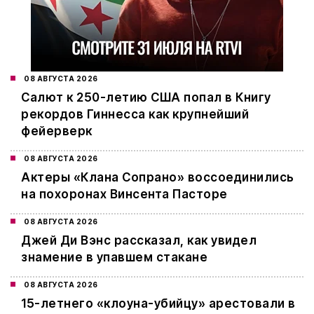
08 АВГУСТА 2026
Салют к 250-летию США попал в Книгу
рекордов Гиннесса как крупнейший
фейерверк
08 АВГУСТА 2026
Актеры «Клана Сопрано» воссоединились
на похоронах Винсента Пасторе
08 АВГУСТА 2026
Джей Ди Вэнс рассказал, как увидел
знамение в упавшем стакане
08 АВГУСТА 2026
15-летнего «клоуна-убийцу» арестовали в