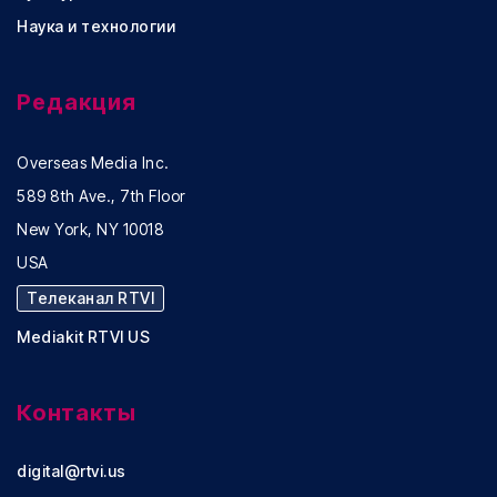
Наука и технологии
Редакция
Overseas Media Inc.
589 8th Ave., 7th Floor
New York, NY 10018
USA
Телеканал RTVI
Mediakit RTVI US
Контакты
digital@rtvi.us