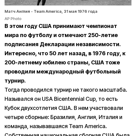
Матч Англия - Team America, 31 мая 1976 года
AP Photo
В этом году США принимают чемпионат
мира по футболу и отмечают 250-летие
подписания Декларации независимости.
Интересно, что 50 лет назад, в 1976 году, к
200-летнему юбилею страны, США тоже
проводили международный футбольный
турнир.
Тогда проводился турнир не такого масштаба.
Назывался он USA Bicentennial Cup, то есть
Кубок двухсотлетия США. В нем участвовали
четыре сборные: Бразилия, Англия, Италия и
команда, называвшаяся Team America.
Собственная национальная сборная США была