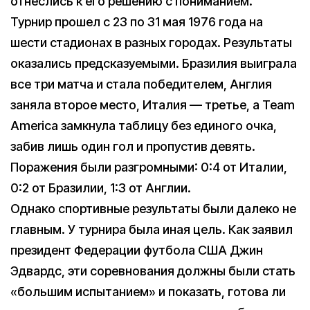
отнеслись к его решению с пониманием.
Турнир прошел с 23 по 31 мая 1976 года на
шести стадионах в разных городах. Результаты
оказались предсказуемыми. Бразилия выиграла
все три матча и стала победителем, Англия
заняла второе место, Италия — третье, а Team
America замкнула таблицу без единого очка,
забив лишь один гол и пропустив девять.
Поражения были разгромными: 0:4 от Италии,
0:2 от Бразилии, 1:3 от Англии.
Однако спортивные результаты были далеко не
главным. У турнира была иная цель. Как заявил
президент Федерации футбола США Джин
Эдвардс, эти соревнования должны были стать
«большим испытанием» и показать, готова ли