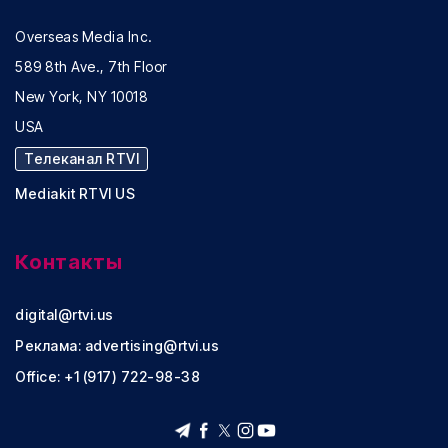
Overseas Media Inc.
589 8th Ave., 7th Floor
New York, NY 10018
USA
Телеканал RTVI
Mediakit RTVI US
Контакты
digital@rtvi.us
Реклама:
advertising@rtvi.us
Office: +1 (917) 722-98-38