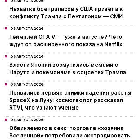
06 АВГУСТА 2026
Нехватка боеприпасов у США привела к
конфликту Трампа с Пентагоном — СМИ
06 АВГУСТА 2026
Геймплей GTA VI — уже в августе? Чего
ждут от расширенного показа на Netflix
06 АВГУСТА 2026
Власти Японии возмутились мемами с
Наруто и покемонами в соцсетях Трампа
06 АВГУСТА 2026
Появились первые снимки падения ракеты
SpaceX на Луну: космогеолог рассказал
RTVI, что узнают ученые
06 АВГУСТА 2026
Обвиняемого в секс-торговле «хозяина
Вселенной» потребовали экстрадировать