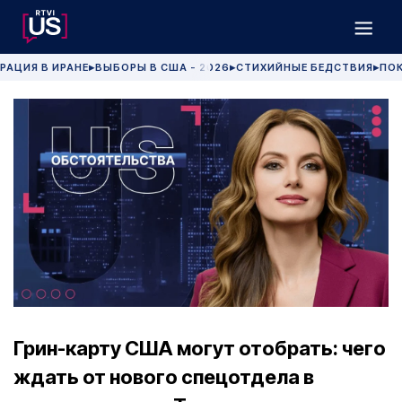
РАЦИЯ В ИРАНЕ
ВЫБОРЫ В США - 2026
СТИХИЙНЫЕ БЕДСТВИЯ
ПОК
▶
▶
▶
Грин-карту США могут отобрать: чего
ждать от нового спецотдела в