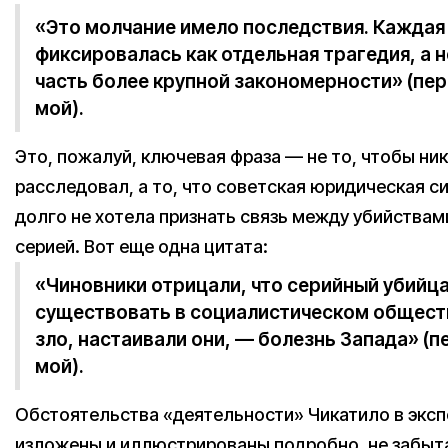
«Это молчание имело последствия. Каждая
фиксировалась как отдельная трагедия, а н
часть более крупной закономерности» (пе
мой).
Это, пожалуй, ключевая фраза — не то, чтобы ник
расследовал, а то, что советская юридическая с
долго не хотела признать связь между убийствам
серией. Вот еще одна цитата:
«Чиновники отрицали, что серийный убийц
существовать в социалистическом общест
зло, настаивали они, — болезнь Запада» (
мой).
Обстоятельства «деятельности» Чикатило в экс
изложены и иллюстрированы подробно, не забыта