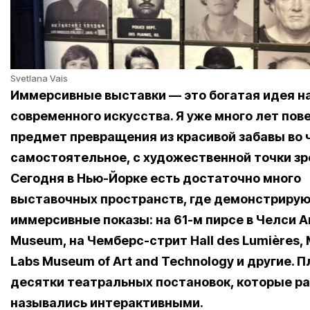
Svetlana Vais
Иммерсивные выставки — это богатая идея н
современного искусства. Я уже много лет пов
предмет превращения из красивой забавы во 
самостоятельное, с художественной точки зр
Сегодня в Нью-Йорке есть достаточно много
выставочных пространств, где демонстриру
иммерсивные показы: на 61-м пирсе в Челси A
Museum, на Чемберс-стрит Hall des Lumières, 
Labs Museum of Art and Technology и другие. 
десятки театральных постановок, которые р
назывались интерактивными.