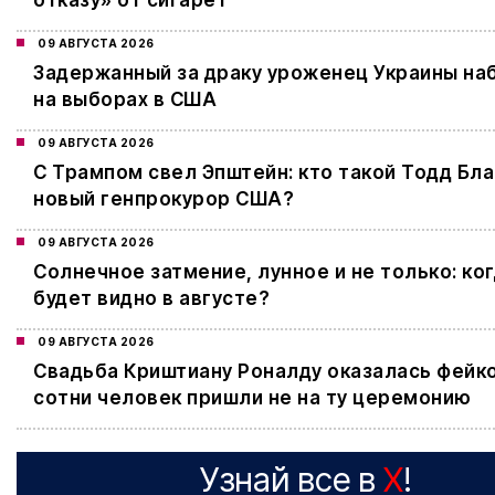
09 АВГУСТА 2026
Задержанный за драку уроженец Украины наб
на выборах в США
09 АВГУСТА 2026
С Трампом свел Эпштейн: кто такой Тодд Бла
новый генпрокурор США?
09 АВГУСТА 2026
Cолнечное затмение, лунное и не только: ког
будет видно в августе?
09 АВГУСТА 2026
Свадьба Криштиану Роналду оказалась фейк
сотни человек пришли не на ту церемонию
Узнай все в
X
!