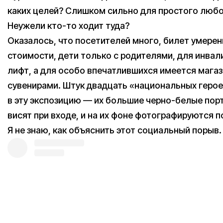
каких целей? Слишком сильно для простого люб
Неужели кто-то ходит туда?
Оказалось, что посетителей много, билет умере
стоимости, дети только с родителями, для инвал
лифт, а для особо впечатлившихся имеется магаз
сувенирами. Штук двадцать «национальных геро
в эту экспозицию — их большие черно-белые пор
висят при входе, и на их фоне фотографируются п
Я не знаю, как объяснить этот социальный порыв.