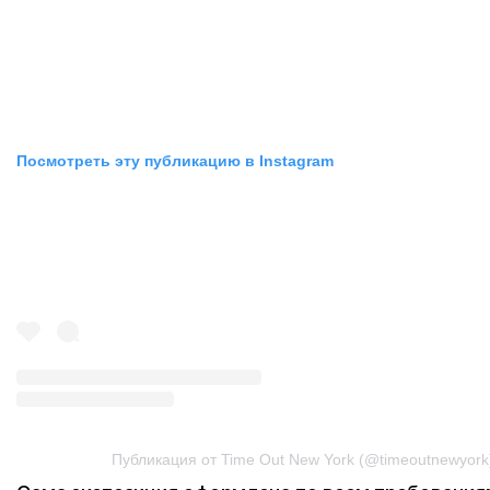
Посмотреть эту публикацию в Instagram
Публикация от Time Out New York (@timeoutnewyork