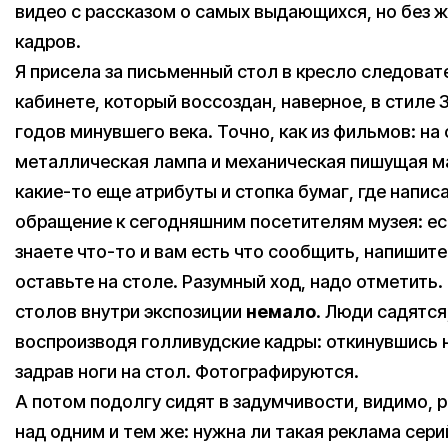
видео с рассказом о самых выдающихся, но без ж
кадров.
Я присела за письменный стол в кресло следоват
кабинете, который воссоздан, наверное, в стиле
годов минувшего века. Точно, как из фильмов: на
металлическая лампа и механическая пишущая м
какие-то еще атрибуты и стопка бумаг, где напис
обращение к сегодняшним посетителям музея: ес
знаете что-то и вам есть что сообщить, напишите
оставьте на столе. Разумный ход, надо отметить.
столов внутри экспозиции
немало
. Люди садятся
воспроизводя голливудские кадры: откинувшись н
задрав ноги на стол. Фотографируются.
А потом подолгу сидят в задумчивости, видимо,
над одним и тем же: нужна ли такая реклама сер