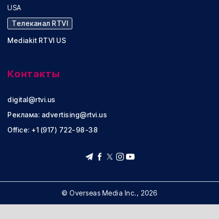
USA
Телеканал RTVI
Mediakit RTVI US
Контакты
digital@rtvi.us
Реклама:
advertising@rtvi.us
Office: +1 (917) 722-98-38
© Overseas Media Inc., 2026