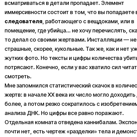
всматриваться в детали пропадает. Элемент
иммерсивности состоит в том, что вы попадаете 
следователя
, работающего с вещдоками, или в
помещение, где убийца… не хочу перечислять, ск
то делал со своими жертвами. Инсталляции — не
страшные, скорее, кукольные. Так же, как и нет у
жутких фото. Но тексты и цифры количества убит
потрясают. Конечно, если у вас хватило сил читат
смотреть.
Мне запомнился статистический скачок в количе
жертв: в начале ХХ века их число могло доходить
более, а потом резко сократилось с изобретение
анализа ДНК. Но цифры все равно поражают.
Отдельная комната отведена каннибалам. Экспо
почти нет, есть чертеж «разделки» тела и демон