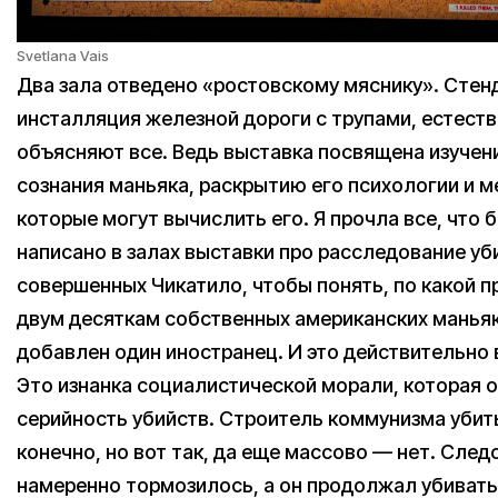
Svetlana Vais
Два зала отведено «ростовскому мяснику». Стен
инсталляция железной дороги с трупами, естеств
объясняют все. Ведь выставка посвящена изуче
сознания маньяка, раскрытию его психологии и 
которые могут вычислить его. Я прочла все, что 
написано в залах выставки про расследование уб
совершенных Чикатило, чтобы понять, по какой п
двум десяткам собственных американских манья
добавлен один иностранец. И это действительно 
Это изнанка социалистической морали, которая 
серийность убийств. Строитель коммунизма убит
конечно, но вот так, да еще массово — нет. След
намеренно тормозилось, а он продолжал убивать