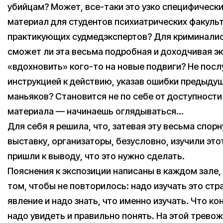
убийцам? Может, все-таки это узко специфическ
материал для студентов психиатрических факуль
практикующих судмедэкспертов? Для криминалис
сможет ли эта весьма подробная и доходчивая э
«вдохновить» кого-то на новые подвиги? Не посл
инструкцией к действию, указав ошибки предыду
маньяков? Становится не по себе от доступности
материала — начинаешь оглядываться…
Для себя я решила, что, затевая эту весьма спор
выставку, организаторы, безусловно, изучили это
пришли к выводу, что это нужно сделать.
Пояснения к экспозиции написаны в каждом зале, 
том, чтобы не повторилось: надо изучать это ст
явление и надо знать, что именно изучать. Что ко
надо увидеть и правильно понять. На этой тревож