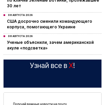
по кличке Зеленые Ботинки, пролежавшее
30 лет
08 АВГУСТА 2026
США досрочно сменили командующего
корпуса, помогающего Украине
08 АВГУСТА 2026
Ученые объяснили, зачем американской
акуле «подсветка»
Узнай все в
X
!