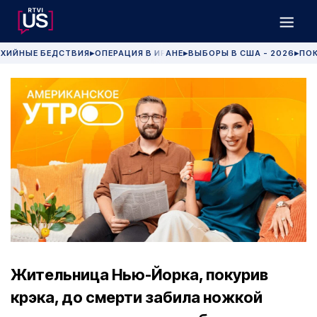
ХИЙНЫЕ БЕДСТВИЯ
ОПЕРАЦИЯ В ИРАНЕ
ВЫБОРЫ В США - 2026
ПОК
▶
▶
▶
Жительница Нью-Йорка, покурив
крэка, до смерти забила ножкой