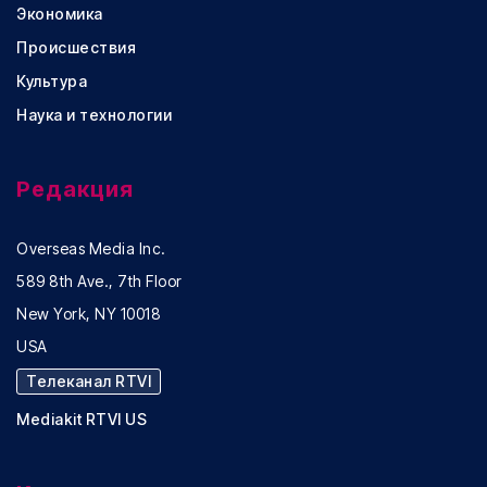
Экономика
Происшествия
Культура
Наука и технологии
Редакция
Overseas Media Inc.
589 8th Ave., 7th Floor
New York, NY 10018
USA
Телеканал RTVI
Mediakit RTVI US