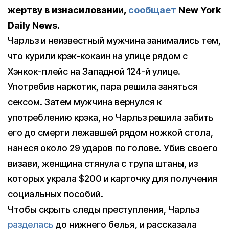
жертву в изнасиловании,
сообщает
New York
Daily News.
Чарльз и неизвестный мужчина занимались тем,
что курили крэк-кокаин на улице рядом с
Хэнкок-плейс на Западной 124-й улице.
Употребив наркотик, пара решила заняться
сексом. Затем мужчина вернулся к
употреблению крэка, но Чарльз решила забить
его до смерти лежавшей рядом ножкой стола,
нанеся около 29 ударов по голове. Убив своего
визави, женщина стянула с трупа штаны, из
которых украла $200 и карточку для получения
социальных пособий.
Чтобы скрыть следы преступления, Чарльз
разделась
до нижнего белья, и рассказала