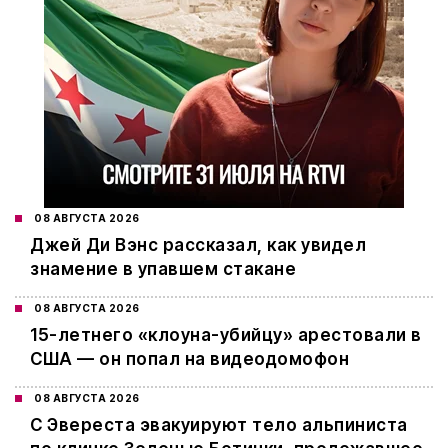
08 АВГУСТА 2026
Джей Ди Вэнс рассказал, как увидел
знамение в упавшем стакане
08 АВГУСТА 2026
15-летнего «клоуна-убийцу» арестовали в
США — он попал на видеодомофон
08 АВГУСТА 2026
С Эвереста эвакуируют тело альпиниста