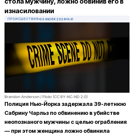
стола мужчину, ложно обвинив его в
изнасиловании
ПРОИСШЕСТВИЯ
05 ИЮЛЯ 2024
14:41
Brandon Anderson / Flickr (CC BY-NC-ND 2.0)
Полиция Нью-Йорка задержала 39-летнюю
Сабрину Чарльз по обвинению в убийстве
неопознаного мужчины с целью ограбления
— при этом женщина ложно обвинила