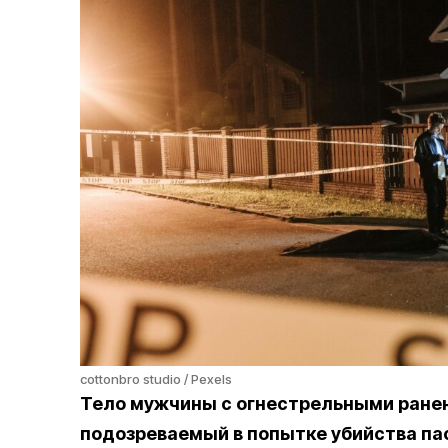
cottonbro studio / Pexels
Тело мужчины с огнестрельными ранен
подозреваемый в попытке убийства па