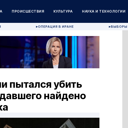
А
ПРОИСШЕСТВИЯ
КУЛЬТУРА
НАУКА И ТЕХНОЛОГИИ
Я
ОПЕРАЦИЯ В ИРАНЕ
ВЫБОРЫ 
▶
▶
и пытался убить
адавшего найдено
ка