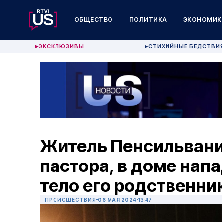
ОБЩЕСТВО
ПОЛИТИКА
ЭКОНОМИК
ЭКСКЛЮЗИВЫ
СТИХИЙНЫЕ БЕДСТВИ
▶
▶
Житель Пенсильвани
пастора, в доме нап
тело его родственни
ПРОИСШЕСТВИЯ
06 МАЯ 2024
13:47