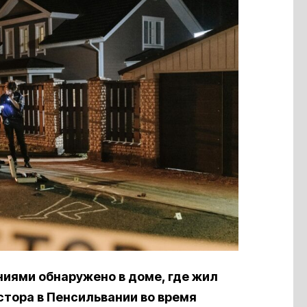
иями обнаружено в доме, где жил
стора в Пенсильвании во время