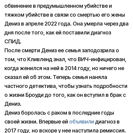
обвинение в предумышленном убийстве и
тяжком убийстве в связи со смертью его жены
Дениз в апреле 2022 года. Она умерла через два
дня после того, как ей поставили диагноз
СПИД.
После смерти Дениз ее семья заподозрила о
том, что Кливленд знал, что ВИЧ-инфицирован,
когда женился на ней в 2014 году, но ничего не
сказал ей об этом. Теперь семья наняла
частного детектива, чтобы узнать подробности
о жизни Броуди до того, как он вступил в брак с
Дениз.
Дениз боролась с раком в последние годы
своей жизни. Впервые ей
объявили
диагноз в
2017 году, но вскоре у нее наступила ремиссия.