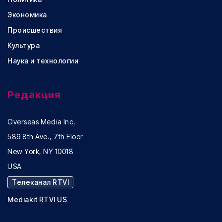
Экономика
Происшествия
Культура
Наука и технологии
Редакция
Overseas Media Inc.
589 8th Ave., 7th Floor
New York, NY 10018
USA
Телеканал RTVI
Mediakit RTVI US