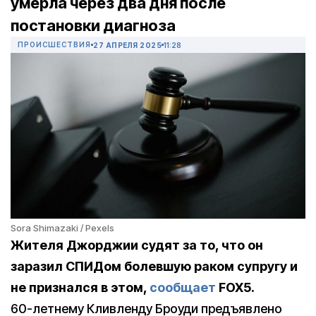
умерла через два дня после
постановки диагноза
ПРОИСШЕСТВИЯ
27 АПРЕЛЯ 2025
11:28
Sora Shimazaki / Pexels
Жителя Джорджии судят за то, что он
заразил СПИДом болевшую раком супругу и
не признался в этом,
сообщает
FOX
5.
60-летнему Кливленду Броуди предъявлено