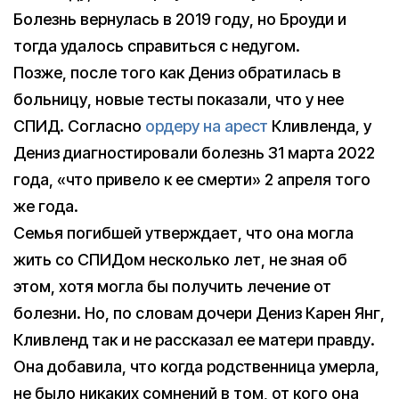
Болезнь вернулась в 2019 году, но Броуди и
тогда удалось справиться с недугом.
Позже, после того как Дениз обратилась в
больницу, новые тесты показали, что у нее
СПИД. Согласно
ордеру на арест
Кливленда, у
Дениз диагностировали болезнь 31 марта 2022
года, «что привело к ее смерти» 2 апреля того
же года.
Семья погибшей утверждает, что она могла
жить со СПИДом несколько лет, не зная об
этом, хотя могла бы получить лечение от
болезни. Но, по словам дочери Дениз Карен Янг,
Кливленд так и не рассказал ее матери правду.
Она добавила, что когда родственница умерла,
не было никаких сомнений в том, от кого она