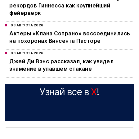
рекордов Гиннесса как крупнейший
фейерверк
08 АВГУСТА 2026
Актеры «Клана Сопрано» воссоединились
на похоронах Винсента Пасторе
08 АВГУСТА 2026
Джей Ди Вэнс рассказал, как увидел
знамение в упавшем стакане
Узнай все в
X
!