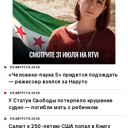
09 АВГУСТА 2026
«Человека-паука 5» придется подождать
— режиссер взялся за Наруто
09 АВГУСТА 2026
У Статуи Свободы потерпело крушение
судно — погибли мать с ребенком
08 АВГУСТА 2026
Салют к 250-летию США попал в Книгу