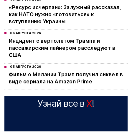
«Ресурс исчерпан»: Залужный рассказал,
как НАТО нужно «готовиться» к
вступлению Украины
06 АВГУСТА 2026
Инцидент с вертолетом Трампа и
пассажирским лайнером расследуют в
США
05 АВГУСТА 2026
Фильм о Мелании Трамп получил сиквел в
виде сериала на Amazon Prime
Узнай все в
X
!