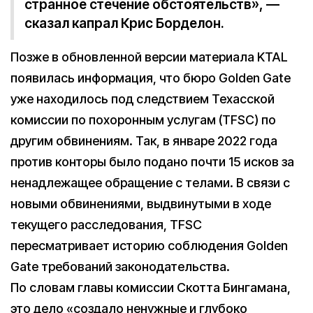
странное стечение обстоятельств», —
сказал капрал Крис Борделон.
Позже в обновленной версии материала KTAL
появилась информация, что бюро Golden Gate
уже находилось под следствием Техасской
комиссии по похоронным услугам (TFSC) по
другим обвинениям. Так, в январе 2022 года
против конторы было подано почти 15 исков за
ненадлежащее обращение с телами. В связи с
новыми обвинениями, выдвинутыми в ходе
текущего расследования, TFSC
пересматривает историю соблюдения Golden
Gate требований законодательства.
По словам главы комиссии Скотта Бингамана,
это дело «создало ненужные и глубоко