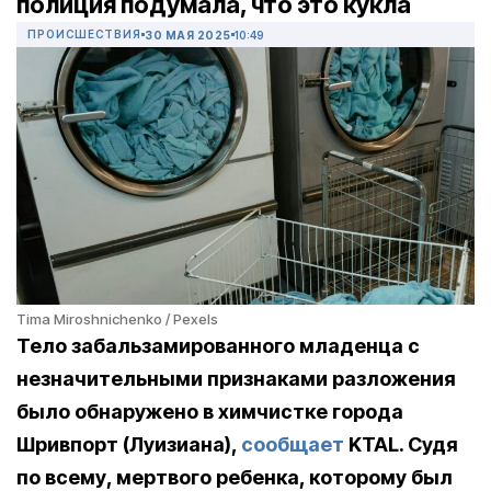
полиция подумала, что это кукла
ПРОИСШЕСТВИЯ
30 МАЯ 2025
10:49
Tima Miroshnichenko / Pexels
Тело забальзамированного младенца с
незначительными признаками разложения
было обнаружено в химчистке города
Шривпорт (Луизиана),
сообщает
KTAL. Судя
по всему, мертвого ребенка, которому был