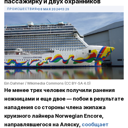
пассажирку и двух охранников
ПРОИСШЕСТВИЯ
08 МАЯ 2024
13:29
Ein Dahmer / Wikimedia Commons (CC BY-SA 4.0)
Не менее трех человек получили ранения
ножницами и еще двое — побои в результате
нападения со стороны члена экипажа
круизного лайнера Norwegian Encore,
направлявшегося на Аляску,
сообщает