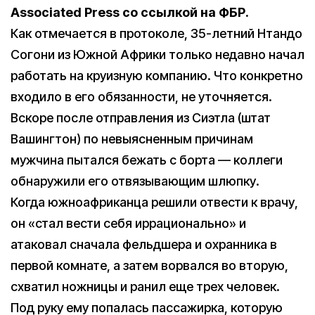
Associated Press со ссылкой на ФБР.
Как отмечается в протоколе, 35-летний Нтандо
Согони из Южной Африки только недавно начал
работать на круизную компанию. Что конкретно
входило в его обязанности, не уточняется.
Вскоре после отправления из Сиэтла (штат
Вашингтон) по невыясненным причинам
мужчина пытался бежать с борта — коллеги
обнаружили его отвязывающим шлюпку.
Когда южноафриканца решили отвести к врачу,
он «стал вести себя иррационально» и
атаковал сначала фельдшера и охранника в
первой комнате, а затем ворвался во вторую,
схватил ножницы и ранил еще трех человек.
Под руку ему попалась пассажирка, которую