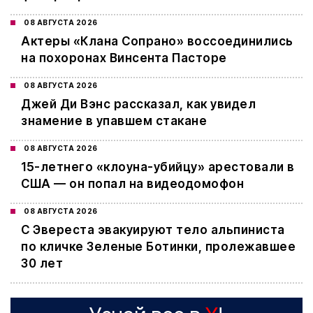
08 АВГУСТА 2026
Актеры «Клана Сопрано» воссоединились
на похоронах Винсента Пасторе
08 АВГУСТА 2026
Джей Ди Вэнс рассказал, как увидел
знамение в упавшем стакане
08 АВГУСТА 2026
15-летнего «клоуна-убийцу» арестовали в
США — он попал на видеодомофон
08 АВГУСТА 2026
С Эвереста эвакуируют тело альпиниста
по кличке Зеленые Ботинки, пролежавшее
30 лет