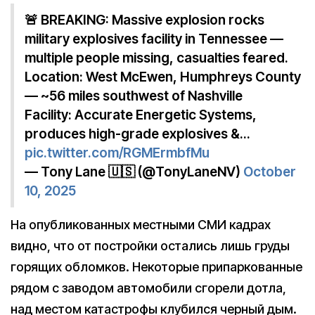
🚨 BREAKING: Massive explosion rocks
military explosives facility in Tennessee —
multiple people missing, casualties feared.
Location: West McEwen, Humphreys County
— ~56 miles southwest of Nashville
Facility: Accurate Energetic Systems,
produces high-grade explosives &…
pic.twitter.com/RGMErmbfMu
— Tony Lane 🇺🇸 (@TonyLaneNV)
October
10, 2025
На опубликованных местными СМИ кадрах
видно, что от постройки остались лишь груды
горящих обломков. Некоторые припаркованные
рядом с заводом автомобили сгорели дотла,
над местом катастрофы клубился черный дым.