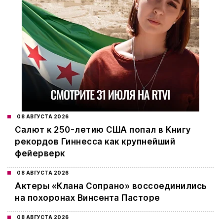
08 АВГУСТА 2026
Салют к 250-летию США попал в Книгу
рекордов Гиннесса как крупнейший
фейерверк
08 АВГУСТА 2026
Актеры «Клана Сопрано» воссоединились
на похоронах Винсента Пасторе
08 АВГУСТА 2026