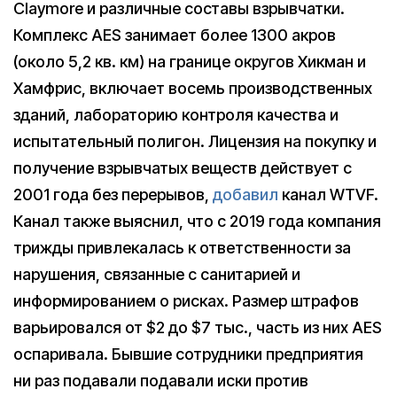
Claymore и различные составы взрывчатки.
Комплекс AES занимает более 1300 акров
(около 5,2 кв. км) на границе округов Хикман и
Хамфрис, включает восемь производственных
зданий, лабораторию контроля качества и
испытательный полигон. Лицензия на покупку и
получение взрывчатых веществ действует с
2001 года без перерывов,
добавил
канал WTVF.
Канал также выяснил, что с 2019 года компания
трижды привлекалась к ответственности за
нарушения, связанные с санитарией и
информированием о рисках. Размер штрафов
варьировался от $2 до $7 тыс., часть из них AES
оспаривала. Бывшие сотрудники предприятия
ни раз подавали подавали иски против