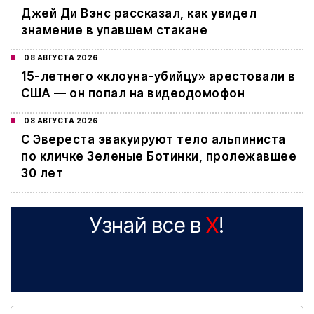
Джей Ди Вэнс рассказал, как увидел
знамение в упавшем стакане
08 АВГУСТА 2026
15-летнего «клоуна-убийцу» арестовали в
США — он попал на видеодомофон
08 АВГУСТА 2026
С Эвереста эвакуируют тело альпиниста
по кличке Зеленые Ботинки, пролежавшее
30 лет
Узнай все в
X
!