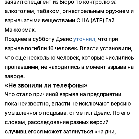
заявил спецагент из Бюро по контролю за
алкоголем, табаком, огнестрельным оружием и
взрывчатыми веществами США (ATF) Гай
Маккормак.
Позднее в субботу Дэвис
уточнил
, что при
взрыве погибли 16 человек. Власти установили,
что еще несколько человек, которые числились
пропавшими, не находились в момент взрыва на
заводе.
«Не звонили ли телефоны»
Что стало причиной взрыва на предприятии
пока неизвестно, власти не исключают версию
умышленного подрыва, отметил Дэвис. По его
словам, расследование разных версий
случившегося может затянуться «на дни,