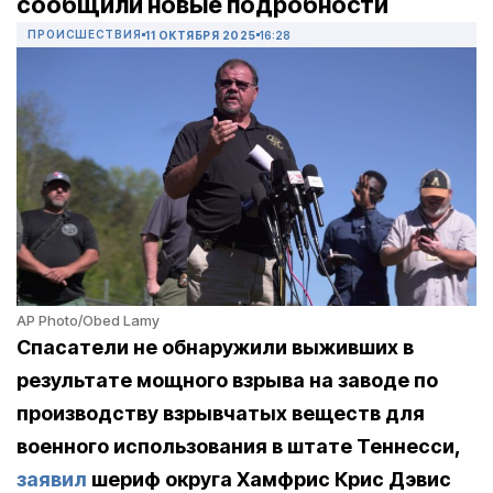
сообщили новые подробности
ПРОИСШЕСТВИЯ
11 ОКТЯБРЯ 2025
16:28
AP Photo/Obed Lamy
Спасатели не обнаружили выживших в
результате мощного взрыва
на заводе по
производству взрывчатых веществ для
военного использования в штате Теннесси,
заявил
шериф округа Хамфрис Крис Дэвис