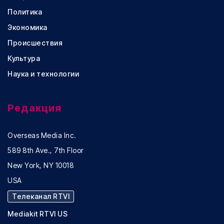
Политика
Экономика
Происшествия
Культура
Наука и технологии
Редакция
Overseas Media Inc.
589 8th Ave., 7th Floor
New York, NY 10018
USA
Телеканал RTVI
Mediakit RTVI US