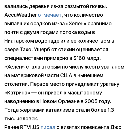
валились деревья из-за размытой почвы.
AccuWeather
отмечает
, что количество
выпавших осадков из-за «Хелен» сравнимо
почти с двумя годами потока воды в
Ниагарском водопаде или ее количеством в
озере Тахо. Ущерб от стихии оценивается
специалистами примерно в $160 млрд.
«Хелен» стала вторым по числу жертв ураганом
на материковой части США в нынешнем
столетии. Первое место принадлежит урагану
«Катрина» — он привел к масштабному
наводнению в Новом Орлеане в 2005 году.
Тогда жертвами катаклизма стали более 1,3
тыс. человек.
Ранее RTVI.US
писал
о визитах президента Джо