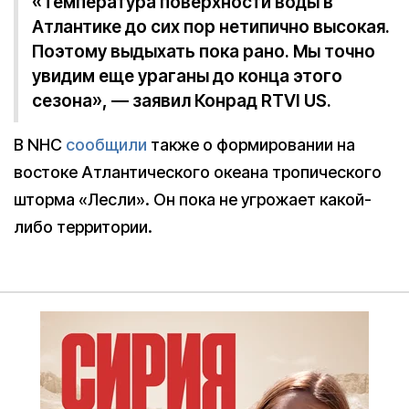
«Температура поверхности воды в
Атлантике до сих пор нетипично высокая.
Поэтому выдыхать пока рано. Мы точно
увидим еще ураганы до конца этого
сезона», — заявил Конрад RTVI US.
В NHC
сообщили
также о формировании на
востоке Атлантического океана тропического
шторма «Лесли». Он пока не угрожает какой-
либо территории.