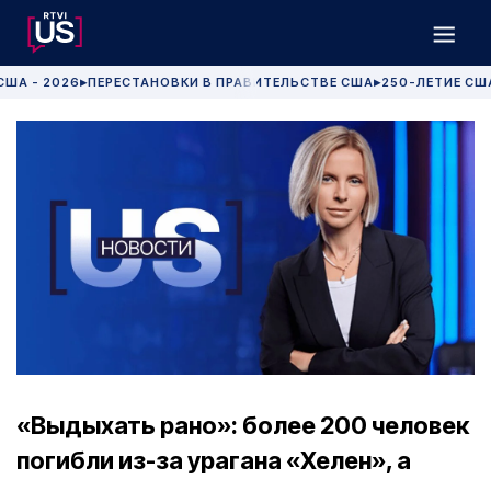
США - 2026
ПЕРЕСТАНОВКИ В ПРАВИТЕЛЬСТВЕ США
250-ЛЕТИЕ СШ
▶
▶
«Выдыхать рано»: более 200 человек
погибли из-за урагана «Хелен», а