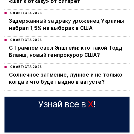
«шаг к отказу» от сигарет
09 АВГУСТА 2026
Задержанный за драку уроженец Украины
набрал 1,5% на выборах в США
09 АВГУСТА 2026
С Трампом свел Эпштейн: кто такой Тодд
Бланш, новый генпрокурор США?
09 АВГУСТА 2026
Cолнечное затмение, лунное и не только:
когда и что будет видно в августе?
Узнай все в
X
!