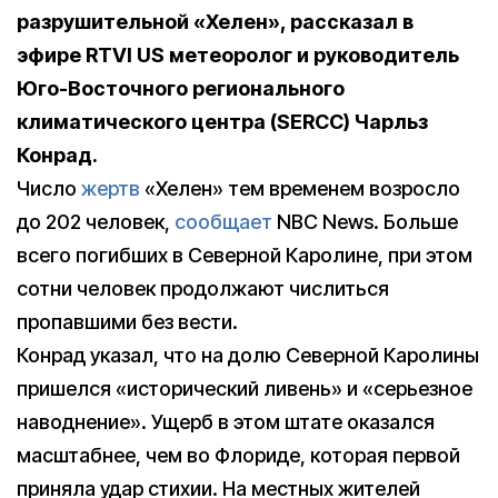
разрушительной «Хелен», рассказал в
эфире RTVI US метеоролог и руководитель
Юго-Восточного регионального
климатического центра (SERCC) Чарльз
Конрад.
Число
жертв
«Хелен» тем временем возросло
до 202 человек,
сообщает
NBC News. Больше
всего погибших в Северной Каролине, при этом
сотни человек продолжают числиться
пропавшими без вести.
Конрад указал, что на долю Северной Каролины
пришелся «исторический ливень» и «серьезное
наводнение». Ущерб в этом штате оказался
масштабнее, чем во Флориде, которая первой
приняла удар стихии. На местных жителей