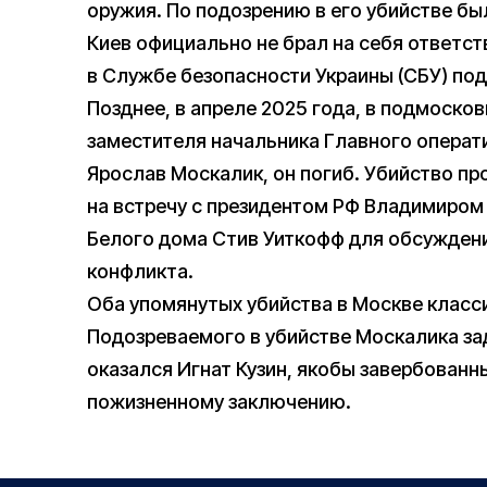
оружия. По подозрению в его убийстве бы
Киев официально не брал на себя ответст
в Службе безопасности Украины (СБУ) по
Позднее, в апреле 2025 года, в подмоск
заместителя начальника Главного операт
Ярослав Москалик, он погиб. Убийство про
на встречу с президентом РФ Владимиро
Белого дома Стив Уиткофф для обсуждени
конфликта.
Оба упомянутых убийства в Москве класс
Подозреваемого в убийстве Москалика за
оказался Игнат Кузин, якобы завербованн
пожизненному заключению.