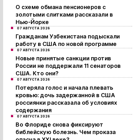
О схеме обмана пенсионеров с
золотыми слитками рассказали в
Нью-Йорке
07 АВГУСТА 2026
Гражданам Узбекистана подыскали
работу в США по новой программе
07 АВГУСТА 2026
Новые принятые санкции против
России не поддержали 11 сенаторов
США. Кто они?
07 АВГУСТА 2026
Потеряла голос и начала плевать
кровью: дочь задержанной в США
россиянки рассказала об условиях
содержания
07 АВГУСТА 2026
Во Флориде снова фиксируют
библейскую болезнь. Чем проказа
опасна в XXI веке?