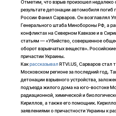
Отметим, что взрыв произошел недалеко о
результате детонации автомобиля погиб 
России Фанил Сарваров. Он возглавлял У
Генерального штаба Минобороны РФ, а ра
конфликтах на Северном Кавказе и в Сири
статьям — «Убийство, совершенное обще
оборот взрывчатых веществ». Российские
причастии Украины.
Как
рассказывал
RTVI.US, Сарваров стал 
Московском регионе за последний год. Та
детонации взрывного устройства, заложен
подъезда жилого дома на юго-востоке Мо
радиационной, химической и биологическ
Кириллов, а также его помощник. Кирилло
заявлениями о причастности Украины к ра