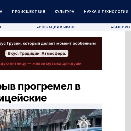
А
ПРОИСШЕСТВИЯ
КУЛЬТУРА
НАУКА И ТЕХНОЛОГИИ
Я
ОПЕРАЦИЯ В ИРАНЕ
ВЫБОРЫ 
▶
▶
рыв прогремел в
лицейские