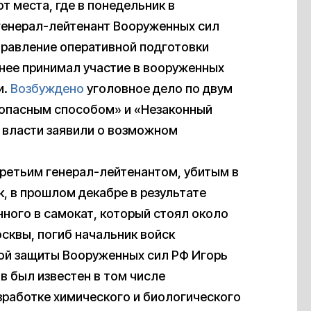
т места, где в понедельник в
генерал-лейтенант Вооруженных сил
правление оперативной подготовки
нее принимал участие в вооруженных
и.
Возбуждено
уголовное дело по двум
опасным способом» и «Незаконный
 власти заявили о возможном
третьим генерал-лейтенантом, убитым в
к, в прошлом декабре в результате
ного в самокат, который стоял около
сквы, погиб начальник войск
ой защиты Вооруженных сил РФ Игорь
в был известен в том числе
зработке химического и биологического