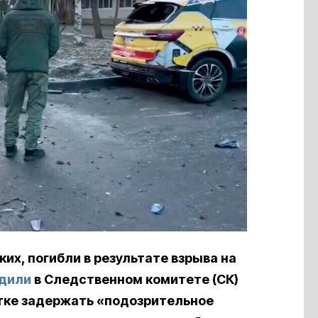
их, погибли в результате взрыва на
дили
в Следственном комитете (СК)
тке задержать «подозрительное