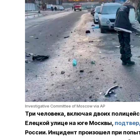
Investigative Committee of Moscow via AP
Три человека, включая двоих полицейск
Елецкой улице на юге Москвы,
подтвер
России. Инцидент произошел при попы