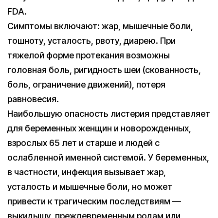
FDA.
Симптомы включают: жар, мышечные боли,
тошноту, усталость, рвоту, диарею. При
тяжелой форме протекания возможны
головная боль, ригидность шеи (скованность,
боль, ограничение движений), потеря
равновесия.
Наибольшую опасность листерия представляет
для беременных женщин и новорожденных,
взрослых 65 лет и старше и людей с
ослабленной именной системой. У беременных,
в частности, инфекция вызывает жар,
усталость и мышечные боли, но может
привести к трагическим последствиям —
выкидышу, преждевременным родам или