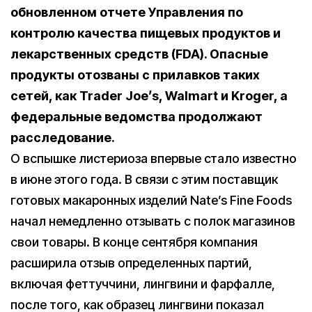
обновленном отчете Управления по
контролю качества пищевых продуктов и
лекарственных средств (FDA). Опасные
продукты отозваны с прилавков таких
сетей, как Trader Joe’s, Walmart и Kroger, а
федеральные ведомства продолжают
расследование.
О вспышке листериоза впервые стало известно
в июне этого года. В связи с этим поставщик
готовых макаронных изделий Nate’s Fine Foods
начал немедленно отзывать с полок магазинов
свои товары. В конце сентября компания
расширила отзыв определенных партий,
включая феттуччини, лингвини и фарфалле,
после того, как образец лингвини показал