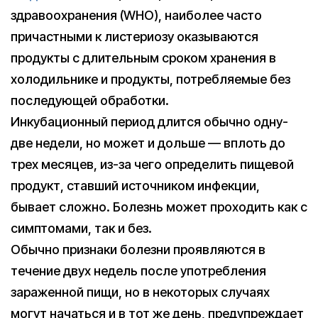
здравоохранения (WHO), наиболее часто
причастными к листериозу оказываются
продукты с длительным сроком хранения в
холодильнике и продукты, потребляемые без
последующей обработки.
Инкубационный период длится обычно одну-
две недели, но может и дольше — вплоть до
трех месяцев, из-за чего определить пищевой
продукт, ставший источником инфекции,
бывает сложно. Болезнь может проходить как с
симптомами, так и без.
Обычно признаки болезни проявляются в
течение двух недель после употребления
зараженной пищи, но в некоторых случаях
могут начаться и в тот же день, предупреждает