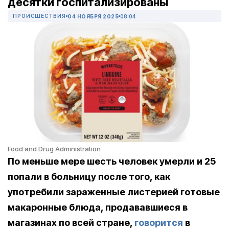
десятки госпитализированы
ПРОИСШЕСТВИЯ
04 НОЯБРЯ 2025
08:04
Food and Drug Administration
По меньше мере шесть человек умерли и 25
попали в больницу после того, как
употребили зараженные листерией готовые
макаронные блюда, продававшиеся в
магазинах по всей стране,
говорится
в