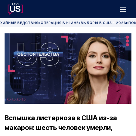
ХИЙНЫЕ БЕДСТВИЯ
ОПЕРАЦИЯ В ИРАНЕ
ВЫБОРЫ В США - 2026
ПОК
▶
▶
▶
Вспышка листериоза в США из-за
макарон: шесть человек умерли,