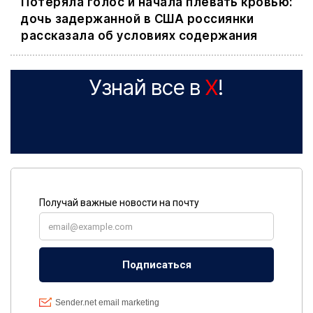
Потеряла голос и начала плевать кровью:
дочь задержанной в США россиянки
рассказала об условиях содержания
Узнай все в
X
!