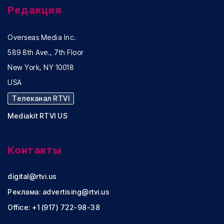
Редакция
Overseas Media Inc.
589 8th Ave., 7th Floor
New York, NY 10018
USA
Телеканал RTVI
Mediakit RTVI US
Контакты
digital@rtvi.us
Реклама:
advertising@rtvi.us
Office: +1 (917) 722-98-38