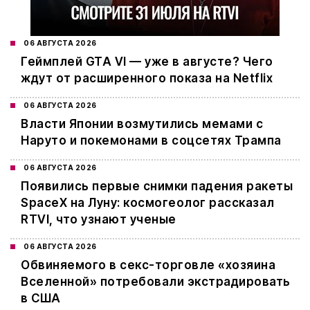
06 АВГУСТА 2026
Геймплей GTA VI — уже в августе? Чего
ждут от расширенного показа на Netflix
06 АВГУСТА 2026
Власти Японии возмутились мемами с
Наруто и покемонами в соцсетях Трампа
06 АВГУСТА 2026
Появились первые снимки падения ракеты
SpaceX на Луну: космогеолог рассказал
RTVI, что узнают ученые
06 АВГУСТА 2026
Обвиняемого в секс-торговле «хозяина
Вселенной» потребовали экстрадировать
в США