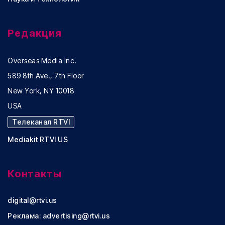
Редакция
Overseas Media Inc.
589 8th Ave., 7th Floor
New York, NY 10018
USA
Телеканал RTVI
Mediakit RTVI US
Контакты
digital@rtvi.us
Реклама:
advertising@rtvi.us