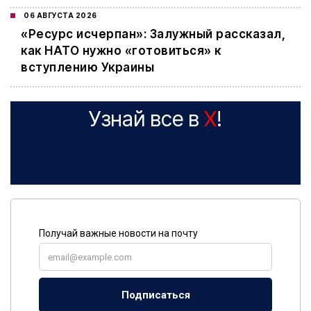
06 АВГУСТА 2026
«Ресурс исчерпан»: Залужный рассказал,
как НАТО нужно «готовиться» к
вступлению Украины
Узнай все в
X
!