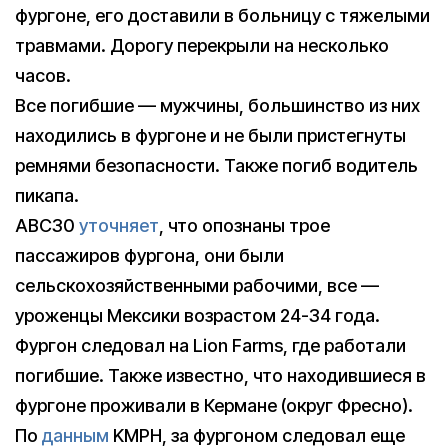
фургоне, его доставили в больницу с тяжелыми
травмами. Дорогу перекрыли на несколько
часов.
Все погибшие — мужчины, большинство из них
находились в фургоне и не были пристегнуты
ремнями безопасности. Также погиб водитель
пикапа.
ABC30
уточняет
, что опознаны трое
пассажиров фургона, они были
сельскохозяйственными рабочими, все —
уроженцы Мексики возрастом 24-34 года.
Фургон следовал на Lion Farms, где работали
погибшие. Также известно, что находившиеся в
фургоне проживали в Кермане (округ Фресно).
По
данным
KMPH, за фургоном следовал еще