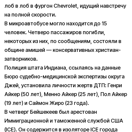
лоб в лоб в фургон Chevrolet, идущий навстречу
на полной скорости.
В микроавтобусе могло находится до 15
человек. Четверо пассажиров погибли,
некоторых из них, по сообщениям, состояли в
общине амишей — консервативных христиан-
затворников.
Полиция штата Индиана, ссылаясь на данные
Бюро судебно-медицинской экспертизы округа
Джей, установила личности жертв ДТП: Генри
Айкер (50 лет), Менно Айкер (25 лет), Пол Айкер
(19 лет) и Саймон Жиро (23 года).
В четверг Бейшекеев был арестован
Иммиграционной и таможенной службой США
(ICE). Он содержится в изоляторе ICE города