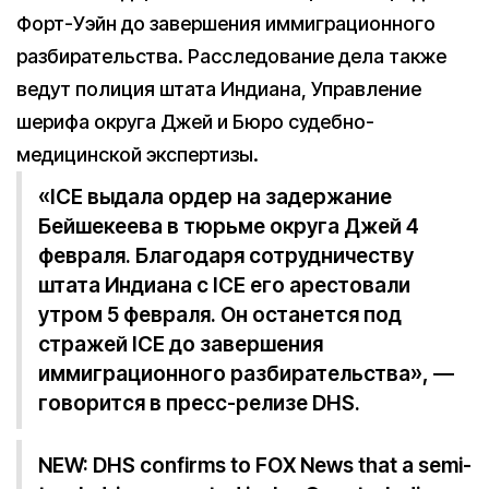
Форт-Уэйн до завершения иммиграционного
разбирательства. Расследование дела также
ведут полиция штата Индиана, Управление
шерифа округа Джей и Бюро судебно-
медицинской экспертизы.
«ICE выдала ордер на задержание
Бейшекеева в тюрьме округа Джей 4
февраля. Благодаря сотрудничеству
штата Индиана с ICE его арестовали
утром 5 февраля. Он останется под
стражей ICE до завершения
иммиграционного разбирательства», —
говорится в пресс-релизе DHS.
NEW: DHS confirms to FOX News that a semi-