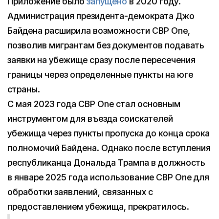
Приложение было
запущено
в 2020 году.
Администрация президента-демократа Джо
Байдена расширила возможности CBP One,
позволив мигрантам без документов подавать
заявки на убежище сразу после пересечения
границы через определенные пункты на юге
страны.
С мая 2023 года CBP One стал основным
инструментом для въезда соискателей
убежища через пункты пропуска до конца срока
полномочий Байдена. Однако после вступления
республиканца Дональда Трампа в должность
в январе 2025 года использование CBP One для
обработки заявлений, связанных с
предоставлением убежища, прекратилось.