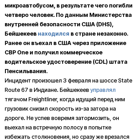
микроавтобусом, в результате чего погибли
четверо человек. По данным Министерства
внутренней безопасности США (DHS),
Бейшекеев
находился
в стране незаконно.
Ранее он въехал в США через приложение
CBP One и получил коммерческое
водительское удостоверение (CDL) штата
Пенсильвания.
Инцидент произошел 3 февраля на шоссе State
Route 67 в Индиане. Бейшекеев
управлял
тягачом Freightliner, когда идущий перед ним
грузовик снизил скорость из-за затора на
дороге. Не успев вовремя затормозить, он
выехал на встречную полосу в попытке
избежать столкновения, но сразу же врезался