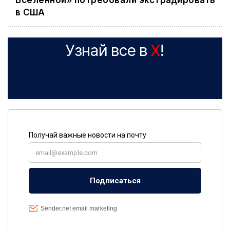
Вселенной» потребовали экстрадировать
в США
Узнай все в
X
!