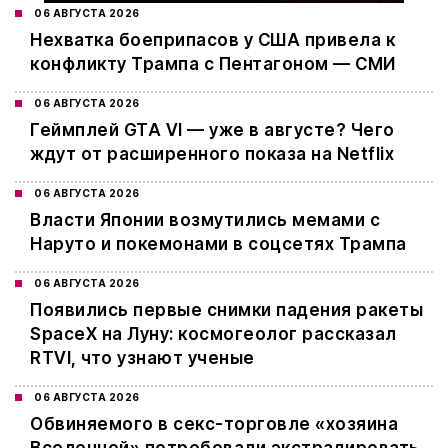
06 АВГУСТА 2026
Нехватка боеприпасов у США привела к
конфликту Трампа с Пентагоном — СМИ
06 АВГУСТА 2026
Геймплей GTA VI — уже в августе? Чего
ждут от расширенного показа на Netflix
06 АВГУСТА 2026
Власти Японии возмутились мемами с
Наруто и покемонами в соцсетях Трампа
06 АВГУСТА 2026
Появились первые снимки падения ракеты
SpaceX на Луну: космогеолог рассказал
RTVI, что узнают ученые
06 АВГУСТА 2026
Обвиняемого в секс-торговле «хозяина