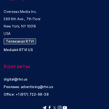
Overseas Media Inc.
589 8th Ave., 7th Floor
New York, NY 10018
USA
Телеканал RTVI
Mediakit RTVI US
Контакты
digital@rtvi.us
Реклама:
advertising@rtvi.us
Office: +1 (917) 722-98-38