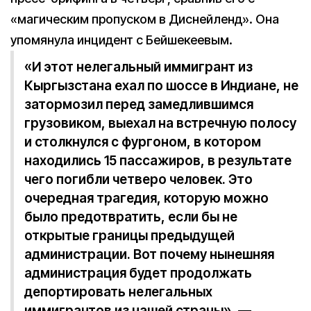
«магическим пропуском в Диснейленд». Она
упомянула инцидент с Бейшекеевым.
«И этот нелегальный иммигрант из
Кыргызстана ехал по шоссе в Индиане, не
затормозил перед замедлившимся
грузовиком, выехал на встречную полосу
и столкнулся с фургоном, в котором
находились 15 пассажиров, в результате
чего погибли четверо человек. Это
очередная трагедия, которую можно
было предотвратить, если бы не
открытые границы предыдущей
администрации. Вот почему нынешняя
администрация будет продолжать
депортировать нелегальных
иммигрантов из нашей страны», —