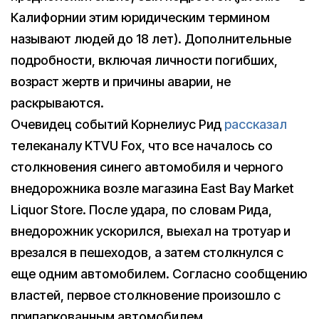
Калифорнии этим юридическим термином
называют людей до 18 лет). Дополнительные
подробности, включая личности погибших,
возраст жертв и причины аварии, не
раскрываются.
Очевидец событий Корнелиус Рид
рассказал
телеканалу KTVU Fox, что все началось со
столкновения синего автомобиля и черного
внедорожника возле магазина East Bay Market
Liquor Store. После удара, по словам Рида,
внедорожник ускорился, выехал на тротуар и
врезался в пешеходов, а затем столкнулся с
еще одним автомобилем. Согласно сообщению
властей, первое столкновение произошло с
припаркованным автомобилем.