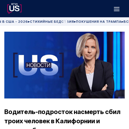
 В США - 2026
СТИХИЙНЫЕ БЕДСТВИЯ
ПОКУШЕНИЯ НА ТРАМПА
ВС
▶
▶
▶
Водитель-подросток насмерть сбил
троих человек в Калифорнии и