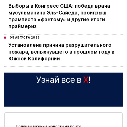
Выборы в Конгресс США: победа врача-
мусульманина Эль-Сайеда, проигрыш
трамписта «фантому» и другие итоги
праймериз
05 АВГУСТА 2026
Установлена причина разрушительного
пожара, вспыхнувшего в прошлом году в
Южной Калифорнии
Узнай все в
X
!