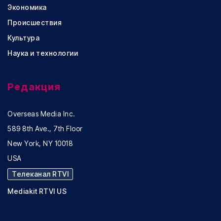
Экономика
Происшествия
Культура
Наука и технологии
Редакция
Overseas Media Inc.
589 8th Ave., 7th Floor
New York, NY 10018
USA
Телеканал RTVI
Mediakit RTVI US