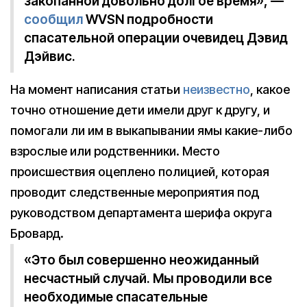
закопанной довольно долгое время», —
сообщил
WVSN подробности
спасательной операции очевидец Дэвид
Дэйвис.
На момент написания статьи
неизвестно
, какое
точно отношение дети имели друг к другу, и
помогали ли им в выкапывании ямы какие-либо
взрослые или родственники. Место
происшествия оцеплено полицией, которая
проводит следственные мероприятия под
руководством департамента шерифа округа
Бровард.
«Это был совершенно неожиданный
несчастный случай. Мы проводили все
необходимые спасательные