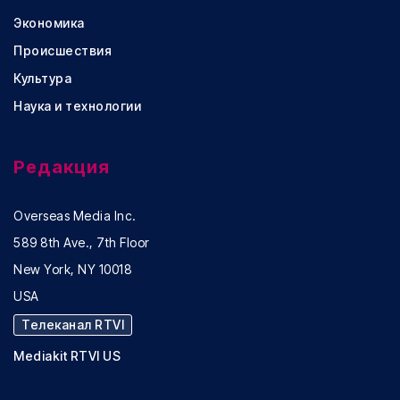
Экономика
Происшествия
Культура
Наука и технологии
Редакция
Overseas Media Inc.
589 8th Ave., 7th Floor
New York, NY 10018
USA
Телеканал RTVI
Mediakit RTVI US