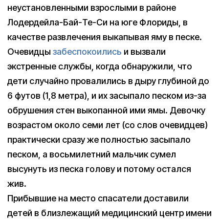
неустановленными взрослыми в районе
Лодердейла-Бай-Те-Си на юге Флориды, в
качестве развлечения выкапывая яму в песке.
Очевидцы
забеспокоились
и вызвали
экстренные службы, когда обнаружили, что
дети случайно провалились в дыру глубиной до
6 футов (1,8 метра), и их засыпало песком из-за
обрушения стен выкопанной ими ямы. Девочку
возрастом около семи лет (со слов очевидцев)
практически сразу же полностью засыпало
песком, а восьмилетний мальчик сумел
высунуть из песка голову и потому остался
жив.
Прибывшие на место спасатели доставили
детей в близлежащий медицинский центр имени