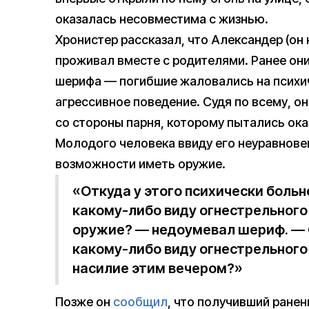
оказалась несовместима с жизнью.
Хронистер рассказал, что Александер (он
проживал вместе с родителями. Ранее он
шерифа — погибшие жаловались на психич
агрессивное поведение. Судя по всему, о
со стороны парня, которому пытались ок
Молодого человека ввиду его неуравнов
возможности иметь оружие.
«Откуда у этого психически больн
какому-либо виду огнестрельного 
оружие? — недоумевал шериф. — О
какому-либо виду огнестрельного
насилие этим вечером?»
Позже он
сообщил
, что получивший ране