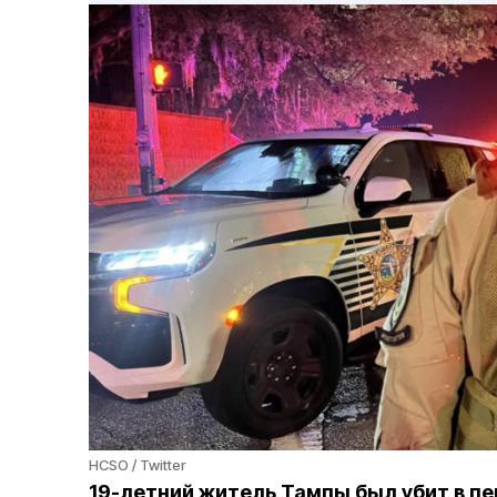
HCSO / Twitter
19-летний житель Тампы был убит в пе