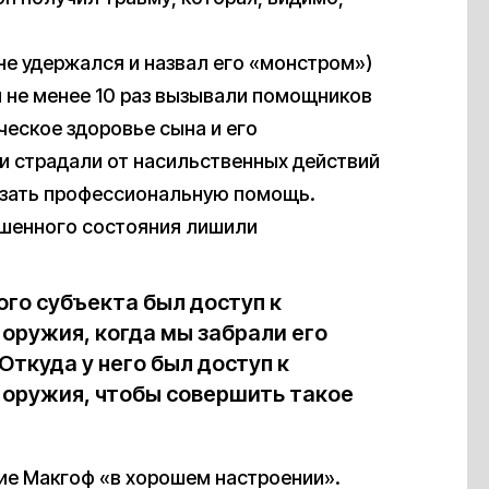
 не удержался и назвал его «монстром»)
и не менее 10 раз вызывали помощников
еское здоровье сына и его
ни страдали от насильственных действий
азать профессиональную помощь.
ешенного состояния лишили
ого субъекта был доступ к
оружия, когда мы забрали его
ткуда у него был доступ к
 оружия, чтобы совершить такое
ние Макгоф «в хорошем настроении».