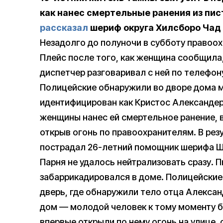
как нанес смертельные ранения из пи
рассказал
шериф округа Хилсборо Чад
Незадолго до полуночи в субботу правоох
Плейс после того, как женщина сообщила, 
диспетчер разговаривал с ней по телефон
Полицейские обнаружили во дворе дома м
идентифицирован как Кристос Александер)
женщины нанес ей смертельное ранение, в
открыв огонь по правоохранителям. В рез
пострадал 26-летний помощник шерифа Ш
Парня не удалось нейтрализовать сразу. П
забаррикадировался в доме. Полицейские
дверь, где обнаружили тело отца Алексан
дом — молодой человек к тому моменту б
впервые открыли по нему огонь на улице, 