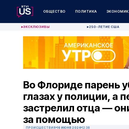
ОБЩЕСТВО
ПОЛИТИКА
ЭКОНОМИК
ЭКСКЛЮЗИВЫ
250-ЛЕТИЕ США
▶
▶
Во Флориде парень у
глазах у полиции, а 
застрелил отца — он
за помощью
ПРОИСШЕСТВИЯ
16 ИЮНЯ 2024
12:38