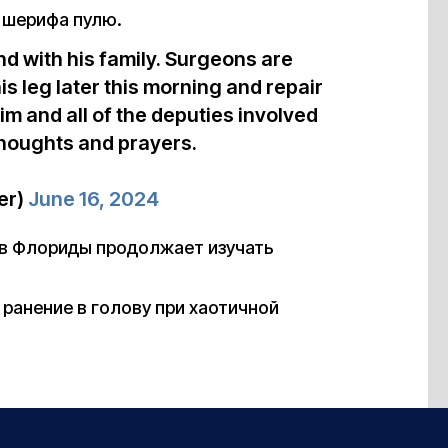
 шерифа пулю.
d with his family. Surgeons are
s leg later this morning and repair
m and all of the deputies involved
thoughts and prayers.
er)
June 16, 2024
в Флориды продолжает изучать
 ранение в голову при хаотичной