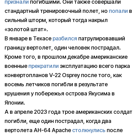
признали
погибшими. Они также совершали
стандартный тренировочный полет, но
попали
в
сильный шторм, который тогда накрыл
«золотой штат».
В январе в Техасе
разбился
патрулировавший
границу вертолет, один человек пострадал.
Кроме того, в прошлом декабре американские
военные
прекратили
эксплуатацию всего парка
конвертопланов V-22 Osprey после того, как
восемь летчиков погибли в результате
крушения у побережья острова Якусима в
Японии.
А в апреле 2023 года трое американских солдат
погибли, еще один пострадал, когда два
вертолета AH-64 Apache
столкнулись
после