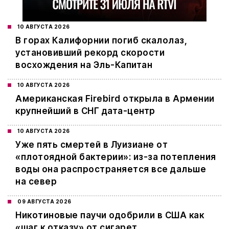
10 АВГУСТА 2026
В горах Калифорнии погиб скалолаз,
установивший рекорд скорости
восхождения на Эль-Капитан
10 АВГУСТА 2026
Американская Firebird открыла в Армении
крупнейший в СНГ дата-центр
10 АВГУСТА 2026
Уже пять смертей в Луизиане от
«плотоядной бактерии»: из-за потепления
воды она распространяется все дальше
на север
09 АВГУСТА 2026
Никотиновые паучи одобрили в США как
«шаг к отказу» от сигарет