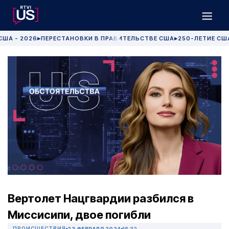
США - 2026
ПЕРЕСТАНОВКИ В ПРАВИТЕЛЬСТВЕ США
250-ЛЕТИЕ СШ
▶
▶
Вертолет Нацгвардии разбился в
Миссисипи, двое погибли
ПРОИСШЕСТВИЯ
23 ФЕВРАЛЯ 2024
18:32