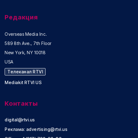
Редакция
Overseas Media Inc.
589 8th Ave., 7th Floor
New York, NY 10018
USA
Телеканал RTVI
Mediakit RTVI US
Контакты
digital@rtvi.us
Реклама:
advertising@rtvi.us