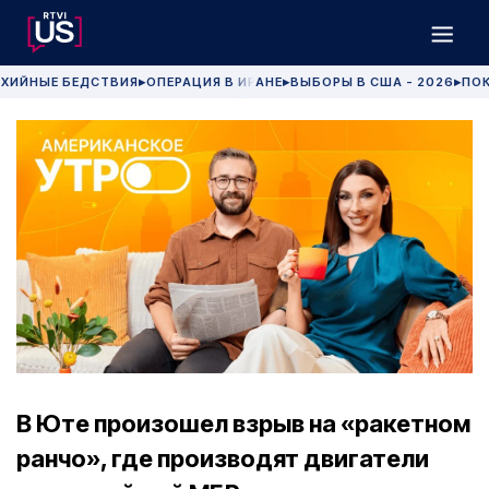
ХИЙНЫЕ БЕДСТВИЯ
ОПЕРАЦИЯ В ИРАНЕ
ВЫБОРЫ В США - 2026
ПОК
▶
▶
▶
В Юте произошел взрыв на «ракетном
ранчо», где производят двигатели