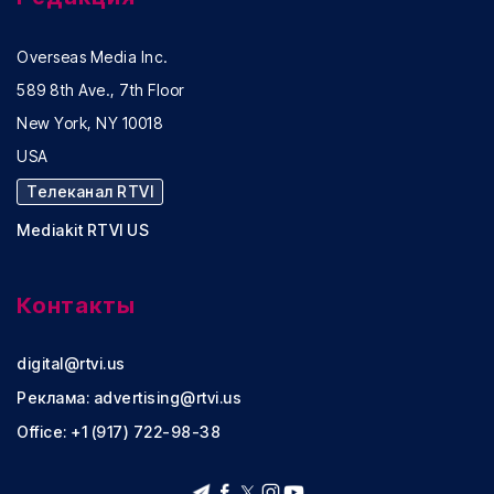
Overseas Media Inc.
589 8th Ave., 7th Floor
New York, NY 10018
USA
Телеканал RTVI
Mediakit RTVI US
Контакты
digital@rtvi.us
Реклама:
advertising@rtvi.us
Office: +1 (917) 722-98-38