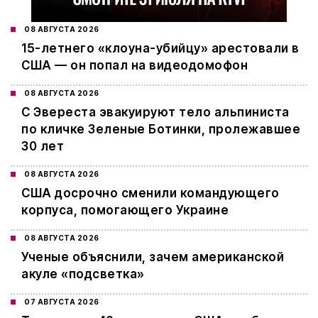
08 АВГУСТА 2026
15-летнего «клоуна-убийцу» арестовали в
США — он попал на видеодомофон
08 АВГУСТА 2026
С Эвереста эвакуируют тело альпиниста
по кличке Зеленые Ботинки, пролежавшее
30 лет
08 АВГУСТА 2026
США досрочно сменили командующего
корпуса, помогающего Украине
08 АВГУСТА 2026
Ученые объяснили, зачем американской
акуле «подсветка»
07 АВГУСТА 2026