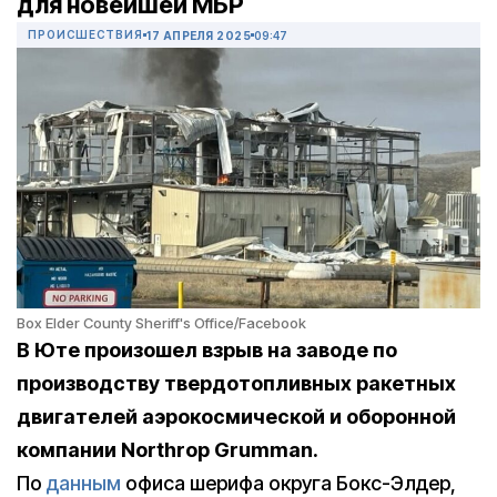
для новейшей МБР
ПРОИСШЕСТВИЯ
17 АПРЕЛЯ 2025
09:47
Box Elder County Sheriff's Office/Facebook
В Юте произошел взрыв на заводе по
производству твердотопливных ракетных
двигателей аэрокосмической и оборонной
компании Northrop Grumman.
По
данным
офиса шерифа округа Бокс-Элдер,