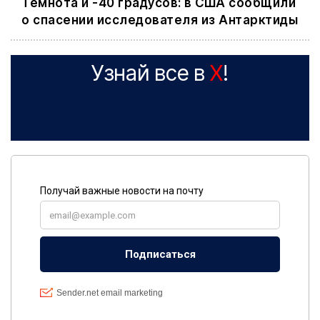
Темнота и -40 градусов: в США сообщили
о спасении исследователя из Антарктиды
Узнай все в
X
!