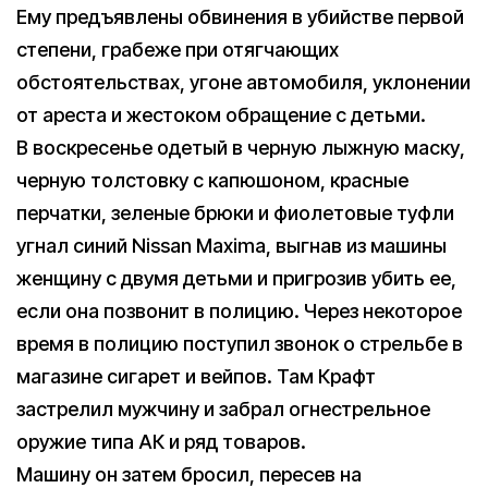
Ему предъявлены обвинения в убийстве первой
степени, грабеже при отягчающих
обстоятельствах, угоне автомобиля, уклонении
от ареста и жестоком обращение с детьми.
В воскресенье одетый в черную лыжную маску,
черную толстовку с капюшоном, красные
перчатки, зеленые брюки и фиолетовые туфли
угнал синий Nissan Maxima, выгнав из машины
женщину с двумя детьми и пригрозив убить ее,
если она позвонит в полицию. Через некоторое
время в полицию поступил звонок о стрельбе в
магазине сигарет и вейпов. Там Крафт
застрелил мужчину и забрал огнестрельное
оружие типа АК и ряд товаров.
Машину он затем бросил, пересев на