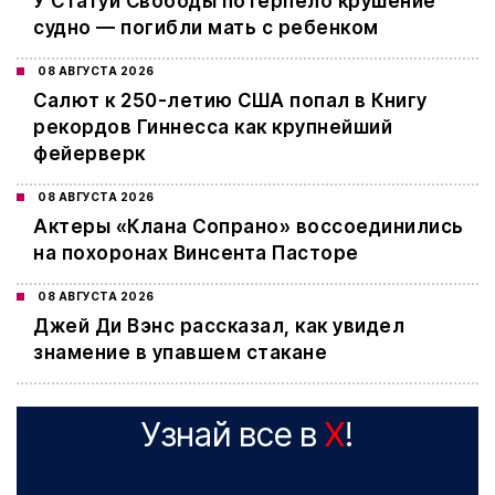
У Статуи Свободы потерпело крушение
судно — погибли мать с ребенком
08 АВГУСТА 2026
Салют к 250-летию США попал в Книгу
рекордов Гиннесса как крупнейший
фейерверк
08 АВГУСТА 2026
Актеры «Клана Сопрано» воссоединились
на похоронах Винсента Пасторе
08 АВГУСТА 2026
Джей Ди Вэнс рассказал, как увидел
знамение в упавшем стакане
Узнай все в
X
!