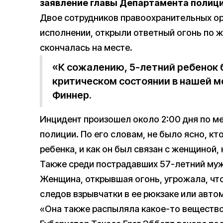
заявление главы Департамента полици
Двое сотрудников правоохранительных ор
исполнении, открыли ответный огонь по 
скончалась на месте.
«К сожалению, 5-летний ребенок б
критическом состоянии в нашей м
Финнер.
Инцидент произошел около 2:00 дня по м
полиции. По его словам, не было ясно, кт
ребенка, и как он был связан с женщиной, 
Также среди пострадавших 57-летний му
Женщина, открывшая огонь, угрожала, что
следов взрывчатки в ее рюкзаке или авто
«Она также распыляла какое-то вещество