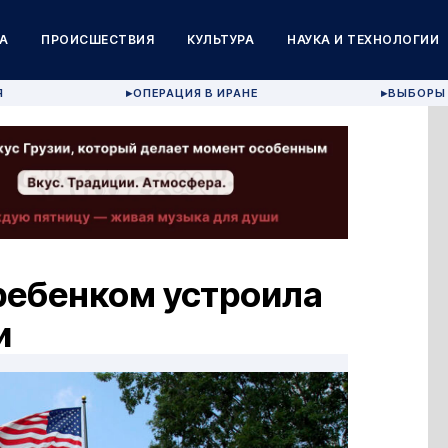
А
ПРОИСШЕСТВИЯ
КУЛЬТУРА
НАУКА И ТЕХНОЛОГИИ
Я
ОПЕРАЦИЯ В ИРАНЕ
ВЫБОРЫ 
▶
▶
ребенком устроила
и