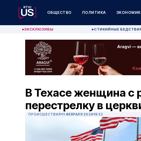
ОБЩЕСТВО
ПОЛИТИКА
ЭКОНОМИК
ЭКСКЛЮЗИВЫ
СТИХИЙНЫЕ БЕДСТВИ
▶
▶
В Техасе женщина с 
перестрелку в церкв
ПРОИСШЕСТВИЯ
11 ФЕВРАЛЯ 2024
18:52