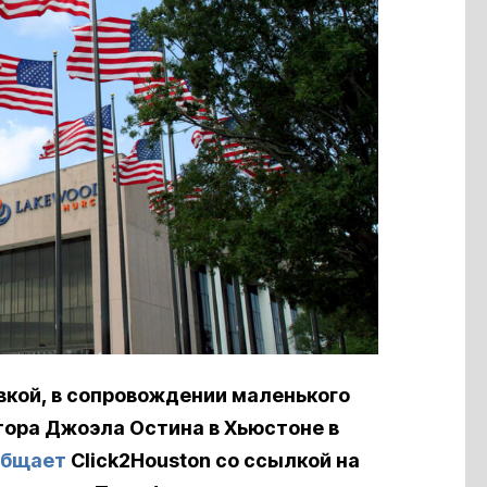
кой, в сопровождении маленького
тора Джоэла Остина в Хьюстоне в
общает
Click2Houston со ссылкой на