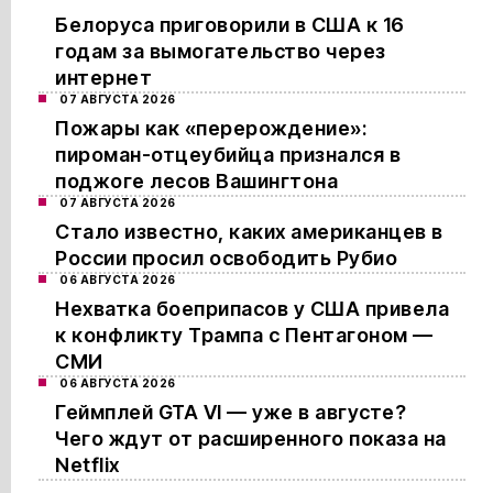
Белоруса приговорили в США к 16
годам за вымогательство через
интернет
07 АВГУСТА 2026
Пожары как «перерождение»:
пироман-отцеубийца признался в
поджоге лесов Вашингтона
07 АВГУСТА 2026
Стало известно, каких американцев в
России просил освободить Рубио
06 АВГУСТА 2026
Нехватка боеприпасов у США привела
к конфликту Трампа с Пентагоном —
СМИ
06 АВГУСТА 2026
Геймплей GTA VI — уже в августе?
Чего ждут от расширенного показа на
Netflix