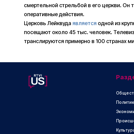
смертельной стрельбой в его церкви. Он 
оперативные действия.
Церковь Лейквуда
является
одной из круп
посещают около 45 тыс. человек. Телеви
транслируются примерно в 100 странах ми
Разд
Общест
Политик
Эконом
Происш
Культур