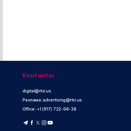
Контакты
digital@rtvi.us
Реклама:
advertising@rtvi.us
Office: +1 (917) 722-98-38