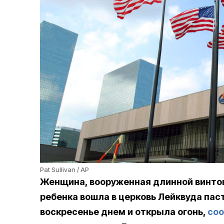
Pat Sullivan / AP
Женщина, вооруженная длинной винтов
ребенка вошла в церковь Лейквуда пас
воскресенье днем и открыла огонь,
со