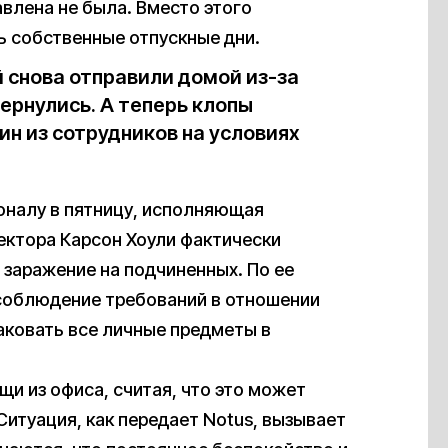
влена не была. Вместо этого
 собственные отпускные дни.
 снова отправили домой из-за
ернулись. А теперь клопы
ин из сотрудников на условиях
оналу в пятницу, исполняющая
ектора Карсон Хоули фактически
 заражение на подчиненных. По ее
 соблюдение требований в отношении
аковать все личные предметы в
и из офиса, считая, что это может
Ситуация, как передает Notus, вызывает