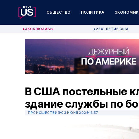
ОБЩЕСТВО
ПОЛИТИКА
ЭКОНОМИК
ЭКСКЛЮЗИВЫ
250-ЛЕТИЕ США
▶
▶
В США постельные к
здание службы по бо
ПРОИСШЕСТВИЯ
03 ИЮНЯ 2026
16:57