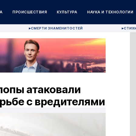
А
ПРОИСШЕСТВИЯ
КУЛЬТУРА
НАУКА И ТЕХНОЛОГИИ
СМЕРТИ ЗНАМЕНИТОСТЕЙ
СТИХ
▶
▶
лопы атаковали
рьбе с вредителями