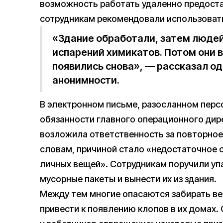
возможность работать удаленно предоста
сотрудникам рекомендовали использовать
«Здание обработали, затем людей
испарений химикатов. Потом они в
появились снова», — рассказал од
анонимности.
В электронном письме, разосланном перс
обязанности главного операционного дир
возложила ответственность за повторное
словам, причиной стало «недостаточное
личных вещей». Сотрудникам поручили уп
мусорные пакеты и вынести их из здания.
Между тем многие опасаются забирать вещ
привести к появлению клопов в их домах. 