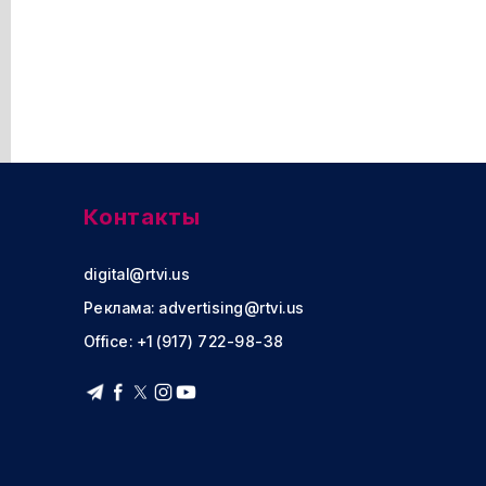
Контакты
digital@rtvi.us
Реклама:
advertising@rtvi.us
Office: +1 (917) 722-98-38