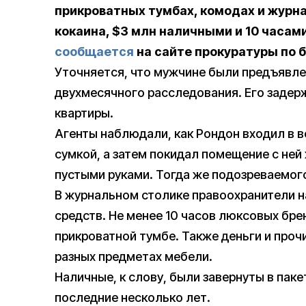
прикроватных тумбах, комодах и журнал
кокаина, $3 млн наличными и 10 часами 
сообщается
на сайте прокуратуры по 
Уточняется, что мужчине были предъявле
двухмесячного расследования. Его задер
квартиры.
Агенты наблюдали, как Рондон входил в в
сумкой, а затем покидал помещение с ней 
пустыми руками. Тогда же подозреваемог
В журнальном столике правоохранители на
средств. Не менее 10 часов люксовых бре
прикроватной тумбе. Также деньги и проч
разных предметах мебели.
Наличные, к слову, были завернуты в па
последние несколько лет.