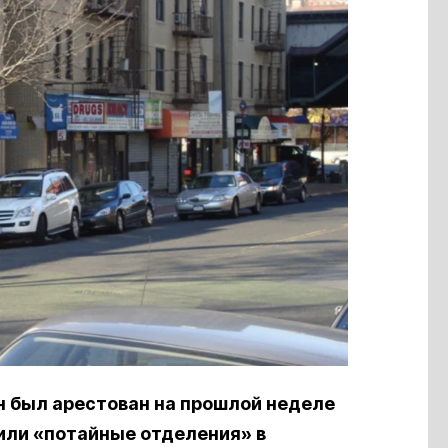
н был арестован на прошлой неделе
жили «потайные отделения» в