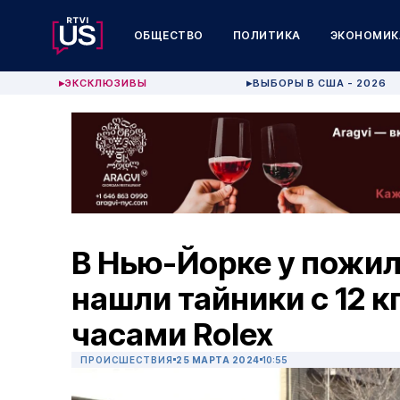
ОБЩЕСТВО
ПОЛИТИКА
ЭКОНОМИК
ЭКСКЛЮЗИВЫ
ВЫБОРЫ В США - 2026
▶
▶
В Нью-Йорке у пожи
нашли тайники с 12 к
часами Rolex
ПРОИСШЕСТВИЯ
25 МАРТА 2024
10:55