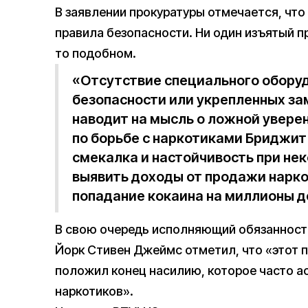
В заявлении прокуратуры отмечается, что
правила безопасности. Ни один изъятый п
то подобном.
«Отсутствие специального обору
безопасности или укрепленных за
наводит на мысль о ложной увере
по борьбе с наркотиками Бриджит
смекалка и настойчивость при не
выявить доходы от продажи нарко
попадание кокаина на миллионы д
В свою очередь исполняющий обязанност
Йорк Стивен Джеймс отметил, что «этот пе
положил конец насилию, которое часто а
наркотиков».