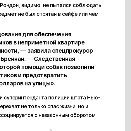
 Рондон, видимо, не пытался соблюдать
редмет не был спрятан в сейфе или чем-
дования для обеспечения
мков в неприметной квартире
нности, — заявила спецпрокурор
 Бреннан. — Следственная
которой помощи собак позволили
тиков и предотвратить
олларов на улицы».
и суперинтенданта полиции штата Нью-
рехват не только спас жизни, но и
ссоциируется с незаконным оборотом