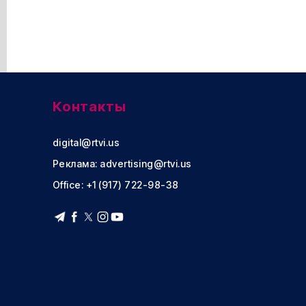
Контакты
digital@rtvi.us
Реклама:
advertising@rtvi.us
Office: +1 (917) 722-98-38