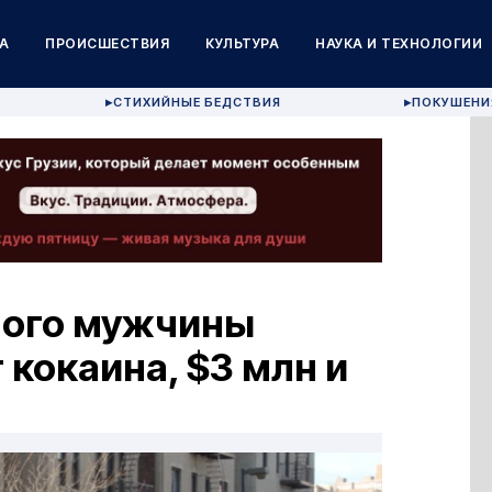
А
ПРОИСШЕСТВИЯ
КУЛЬТУРА
НАУКА И ТЕХНОЛОГИИ
СТИХИЙНЫЕ БЕДСТВИЯ
ПОКУШЕНИ
▶
▶
лого мужчины
г кокаина, $3 млн и