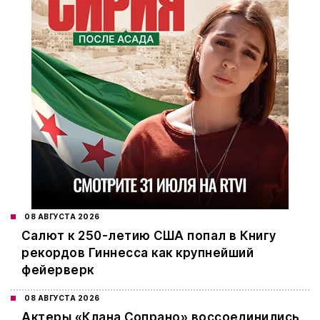
08 АВГУСТА 2026
Салют к 250-летию США попал в Книгу
рекордов Гиннесса как крупнейший
фейерверк
08 АВГУСТА 2026
Актеры «Клана Сопрано» воссоединились