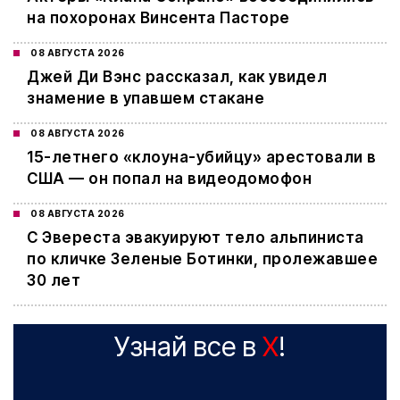
на похоронах Винсента Пасторе
08 АВГУСТА 2026
Джей Ди Вэнс рассказал, как увидел
знамение в упавшем стакане
08 АВГУСТА 2026
15-летнего «клоуна-убийцу» арестовали в
США — он попал на видеодомофон
08 АВГУСТА 2026
С Эвереста эвакуируют тело альпиниста
по кличке Зеленые Ботинки, пролежавшее
30 лет
Узнай все в
X
!