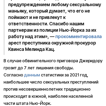
предупреждением любому сексуальному
маньяку, который думает, что его не
поймают и не привлекут к
ответственности. Спасибо нашим
партнерам из полиции Нью-Йорка за их
работу над этим», —
прокомментировала
арест преступника окружной прокурор
Квинса Мелинда Кац.
В случае обвинительного приговора Джеридору
грозит до 7 лет лишения свободы.
Согласно
данным
статистики за 2021 год,
наибольшее число сексуальных преступлений
против несовершеннолетних традиционно
происходит в южной, наиболее населенной
части штата Нью-Йорк.