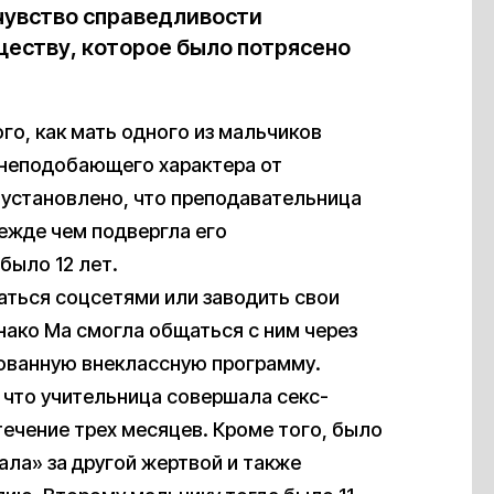
 чувство справедливости
ществу, которое было потрясено
го, как мать одного из мальчиков
неподобающего характера от
 установлено, что преподавательница
ежде чем подвергла его
было 12 лет.
аться соцсетями или заводить свои
нако Ма смогла общаться с ним через
рованную внеклассную программу.
 что учительница совершала секс-
течение трех месяцев. Кроме того, было
ала» за другой жертвой и также