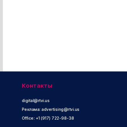
Контакты
digital@rtvi.us
Реклама:
advertising@rtvi.us
Office: +1 (917) 722-98-38