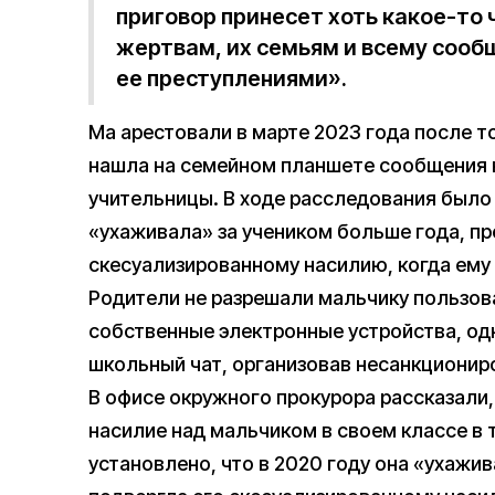
приговор принесет хоть какое-то
жертвам, их семьям и всему сооб
ее преступлениями».
Ма арестовали в марте 2023 года после то
нашла на семейном планшете сообщения 
учительницы. В ходе расследования было
«ухаживала» за учеником больше года, пр
скесуализированному насилию, когда ему 
Родители не разрешали мальчику пользов
собственные электронные устройства, од
школьный чат, организовав несанкциони
В офисе окружного прокурора рассказали,
насилие над мальчиком в своем классе в 
установлено, что в 2020 году она «ухажив