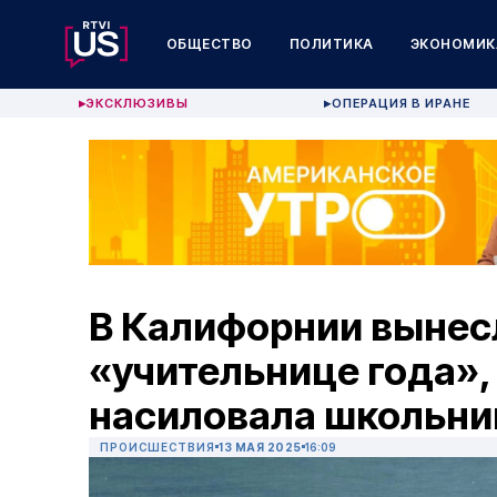
ОБЩЕСТВО
ПОЛИТИКА
ЭКОНОМИК
ЭКСКЛЮЗИВЫ
ОПЕРАЦИЯ В ИРАНЕ
▶
▶
В Калифорнии вынес
«учительнице года»,
насиловала школьни
ПРОИСШЕСТВИЯ
13 МАЯ 2025
16:09