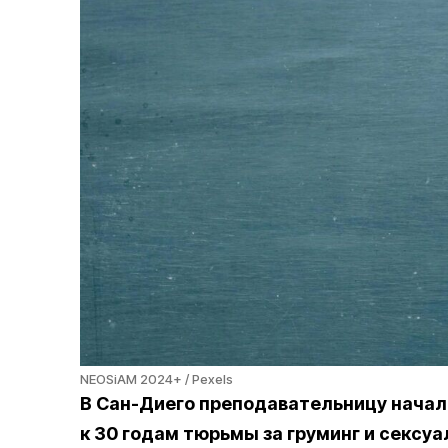
NEOSiAM 2024+ / Pexels
В Сан-Диего преподавательницу нача
к 30 годам тюрьмы за груминг и сексу