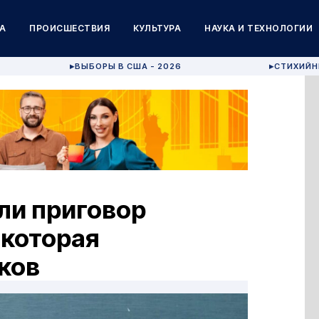
А
ПРОИСШЕСТВИЯ
КУЛЬТУРА
НАУКА И ТЕХНОЛОГИИ
ВЫБОРЫ В США - 2026
СТИХИЙН
▶
▶
ли приговор
 которая
ков