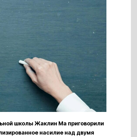
льной школы Жаклин Ма приговорили
ализированное насилие над двумя