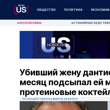
ОБЩЕСТВО
ПОЛИТИКА
ЭКОНОМИК
ЭКСКЛЮЗИВЫ
СТИХИЙНЫЕ БЕДСТВИ
▶
▶
Убивший жену данти
месяц подсыпал ей 
протеиновые коктей
ПРОИСШЕСТВИЯ
24 МАРТА 2024
21:11