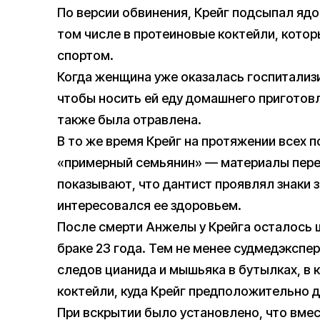
По версии обвинения, Крейг подсыпал ядо
том числе в протеиновые коктейли, котор
спортом.
Когда женщина уже оказалась госпитализи
чтобы носить ей еду домашнего приготовл
также была отравлена.
В то же время Крейг на протяжении всех 
«примерный семьянин» — материалы переп
показывают, что дантист проявлял знаки 
интересовался ее здоровьем.
После смерти Анжелы у Крейга осталось ш
браке 23 года. Тем не менее судмедэкспе
следов цианида и мышьяка в бутылках, в
коктейли, куда Крейг предположительно 
При вскрытии было установлено, что вме