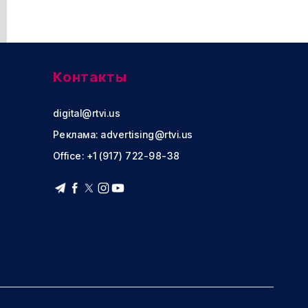
Контакты
digital@rtvi.us
Реклама:
advertising@rtvi.us
Office: +1 (917) 722-98-38