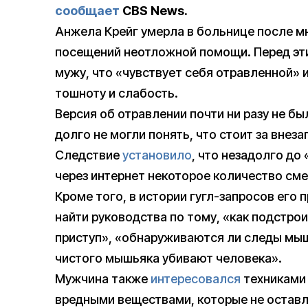
сообщает
CBS News.
Анжела Крейг умерла в больнице после м
посещений неотложной помощи. Перед эт
мужу, что «чувствует себя отравленной»
тошноту и слабость.
Версия об отравлении почти ни разу не бы
долго не могли понять, что стоит за вне
Следствие
установило
, что незадолго до
через интернет некоторое количество см
Кроме того, в истории гугл-запросов его
найти руководства по тому, «как подстро
приступ», «обнаруживаются ли следы мыш
чистого мышьяка убивают человека».
Мужчина также
интересовался
техниками 
вредными веществами, которые не оставл