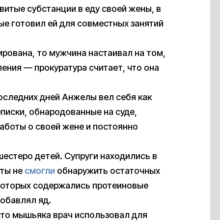
витые субстанции в еду своей жены, в
ые готовил ей для совместных занятий
рована, то мужчина настаивал на том,
ения — прокуратура считает, что она
последних дней Анжелы вел себя как
иски, обнародованные на суде,
заботы о своей жене и постоянно
естеро детей. Супруги находились в
рты не
смогли
обнаружить остаточных
 которых содержались протеиновые
добавлял яд.
сто мышьяка врач использовал для