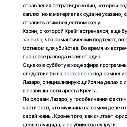
отравления тетрагидрозолин, который со
каплях, но в материалах суда не указано,
отравить этим веществом жену.
Кэрин, с которой Крейг встречался, еще 
заявила
, что романтический подтекст, по
мотивом для убийства. Во время их встреч
процессе развода и живет один.
Однако в субботу в ходе эфира программы
следствия была
поставлена
под сомнение
Лазаро, специализирующийся на делах с 
в правильности ареста Крейга.
По словам Лазаро, у гособвинения фактич
части того, что мужчина на самом деле 
своей жены. Кроме того, как считает юрис
целью суицида, а не убийства супруги.