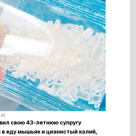
.0)
вил свою 43-летнюю супругу
 в еду мышьяк и цианистый калий,