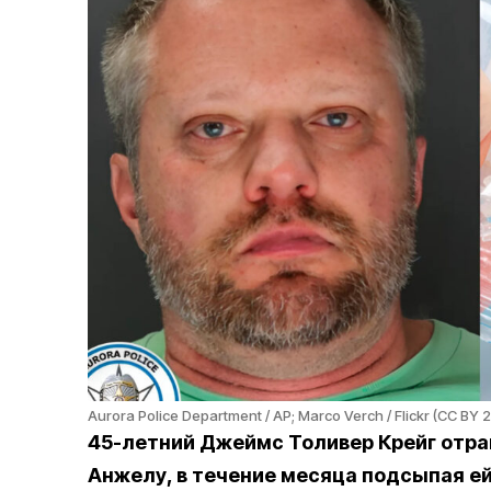
Aurora Police Department / AP; Marco Verch / Flickr (CC BY 2
45-летний Джеймс Толивер Крейг отра
Анжелу, в течение месяца подсыпая ей