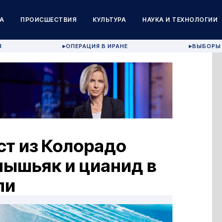
А
ПРОИСШЕСТВИЯ
КУЛЬТУРА
НАУКА И ТЕХНОЛОГИИ
Я
ОПЕРАЦИЯ В ИРАНЕ
ВЫБОРЫ 
▶
▶
ст из Колорадо
мышьяк и цианид в
ли