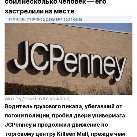
сбил несколько человек — его
застрелили на месте
ПРОИСШЕСТВИЯ
22 ДЕКАБРЯ 2024
08:19
Wil C. Fry / Flickr (CC BY-NC-ND 2.0)
Водитель грузового пикапа, убегавший от
погони полиции, пробил двери универмага
JCPenney и продолжил движение по
торговому центру Killeen Mall, прежде чем