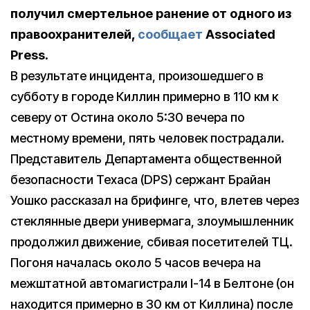
получил смертельное ранение от одного из
правоохранителей,
сообщает
Associated
Press.
В результате инцидента, произошедшего в
субботу в городе Киллин примерно в 110 км к
северу от Остина около 5:30 вечера по
местному времени, пять человек пострадали.
Представитель Департамента общественной
безопасности Техаса (DPS) сержант Брайан
Уошко рассказал на брифинге, что, влетев через
стеклянные двери универмага, злоумышленник
продолжил движение, сбивая посетителей ТЦ.
Погоня началась около 5 часов вечера на
межштатной автомагистрали I-14 в Белтоне (он
находится примерно в 30 км от Киллина) после