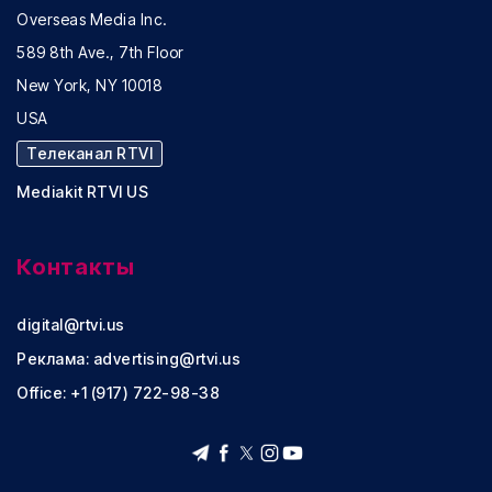
Overseas Media Inc.
589 8th Ave., 7th Floor
New York, NY 10018
USA
Телеканал RTVI
Mediakit RTVI US
Контакты
digital@rtvi.us
Реклама:
advertising@rtvi.us
Office: +1 (917) 722-98-38