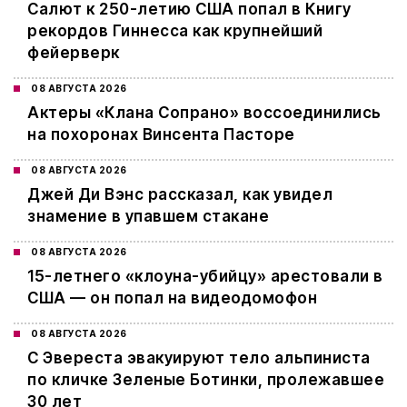
Салют к 250-летию США попал в Книгу
рекордов Гиннесса как крупнейший
фейерверк
08 АВГУСТА 2026
Актеры «Клана Сопрано» воссоединились
на похоронах Винсента Пасторе
08 АВГУСТА 2026
Джей Ди Вэнс рассказал, как увидел
знамение в упавшем стакане
08 АВГУСТА 2026
15-летнего «клоуна-убийцу» арестовали в
США — он попал на видеодомофон
08 АВГУСТА 2026
С Эвереста эвакуируют тело альпиниста
по кличке Зеленые Ботинки, пролежавшее
30 лет