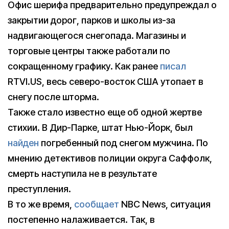
Офис шерифа предварительно предупреждал о
закрытии дорог, парков и школы из-за
надвигающегося снегопада. Магазины и
торговые центры также работали по
сокращенному графику. Как ранее
писал
RTVI.US, весь северо-восток США утопает в
снегу после шторма.
Также стало известно еще об одной жертве
стихии. В Дир-Парке, штат Нью-Йорк, был
найден
погребенный под снегом мужчина. По
мнению детективов полиции округа Саффолк,
смерть наступила не в результате
преступления.
В то же время,
сообщает
NBС News, ситуация
постепенно налаживается. Так, в