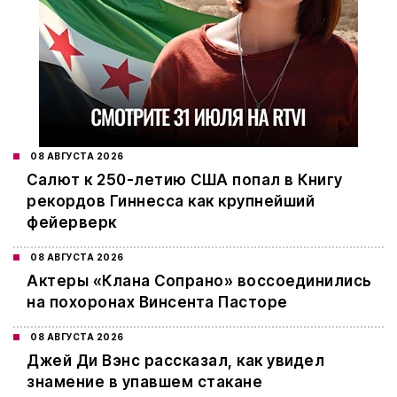
08 АВГУСТА 2026
Салют к 250-летию США попал в Книгу
рекордов Гиннесса как крупнейший
фейерверк
08 АВГУСТА 2026
Актеры «Клана Сопрано» воссоединились
на похоронах Винсента Пасторе
08 АВГУСТА 2026
Джей Ди Вэнс рассказал, как увидел
знамение в упавшем стакане