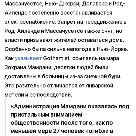
Массачусетсе, Нью-Джерси, Делавэре и Род-
Айленде постепенно восстанавливается
электроснабжение. Запрет на передвижение в
Род-Айленде и Массачусетсе также снят, но
власти призывают жителей оставаться дома.
Особенно была сильна непогода в Нью-Йорке.
Как
указывает
Gothamist, ссылаясь на мэра
Зохрана Мамдани, десятки людей были
доставлены в больницы из-за снежной бури.
Это разительно отличается от январской
метели и ее последствий.
«Администрация Мамдани оказалась под
пристальным вниманием
общественности после того, как по
меньшей мере 27 человек погибли в