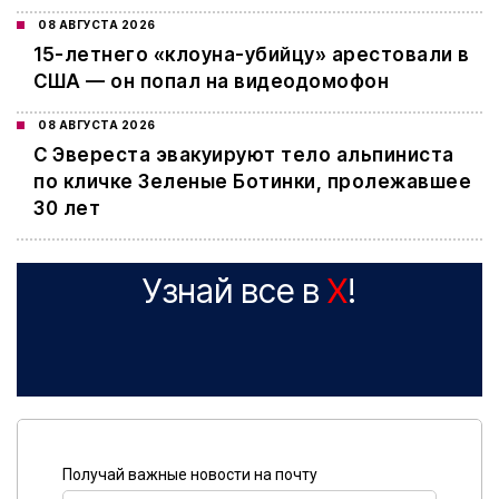
08 АВГУСТА 2026
15-летнего «клоуна-убийцу» арестовали в
США — он попал на видеодомофон
08 АВГУСТА 2026
С Эвереста эвакуируют тело альпиниста
по кличке Зеленые Ботинки, пролежавшее
30 лет
Узнай все в
X
!