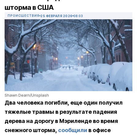
шторма в США
ПРОИСШЕСТВИЯ
25 ФЕВРАЛЯ 2026
08:03
Shawn Dearn/Unsplash
Два человека погибли, еще один получил
тяжелые травмы в результате падения
дерева на дорогу в Мэриленде во время
снежного шторма,
сообщили
в офисе