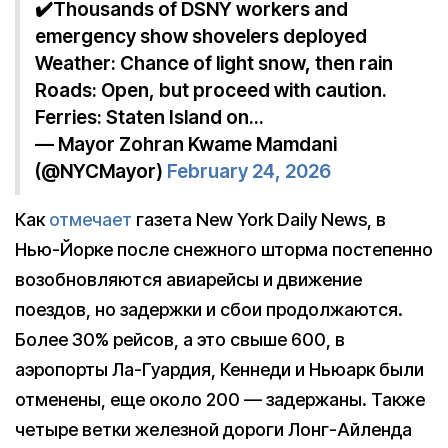
✔️Thousands of DSNY workers and
emergency show shovelers deployed
Weather: Chance of light snow, then rain
Roads: Open, but proceed with caution.
Ferries: Staten Island on…
— Mayor Zohran Kwame Mamdani
(@NYCMayor)
February 24, 2026
Как
отмечает
газета New York Daily News, в
Нью-Йорке после снежного шторма постепенно
возобновляются авиарейсы и движение
поездов, но задержки и сбои продолжаются.
Более 30% рейсов, а это свыше 600, в
аэропорты Ла-Гуардия, Кеннеди и Ньюарк были
отменены, еще около 200 — задержаны. Также
четыре ветки железной дороги Лонг-Айленда