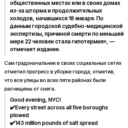
общественных местах или в своих домах
из-за шторма и продолжительных
холодов, начавшихся 18 января. По
данным городской судебно-медицинской
экспертизы, причиной смерти по меньшей
мере 22 человек стала гипотермия», —
отмечает издание.
Сам градоначальник в своих социальных сетях
отметил прогресс в уборке города, отметив,
что все улицы во всех пяти районах были
расчищены от снега.
Good evening, NYC!
✔️Every street across all five boroughs
plowed
✔️143 million pounds of salt spread