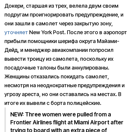
Докери, старшая из трех, велела двум своим
подругам проигнорировать предупреждение, и
они зашли в самолет через закрытую зону,
уточняет
New York Post. После этого в аэропорт
прибыли помощники шерифа округа Майами-
Дейд, и менеджер авиакомпании попросил
вывести троицу из самолета, поскольку их
посадочные талоны были аннулированы.
Женщины отказались покидать самолет,
несмотря на неоднократные предупреждения и
угрозу ареста, но они оставались на местах. В
итоге их вывели с борта полицейские.
NEW: Three women were pulled from a
Frontier Airlines flight at Miami Airport after
trying to board with an extra piece of