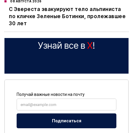
08 АВГУСТА 2026
С Эвереста эвакуируют тело альпиниста
по кличке Зеленые Ботинки, пролежавшее
30 лет
Узнай все в
X
!