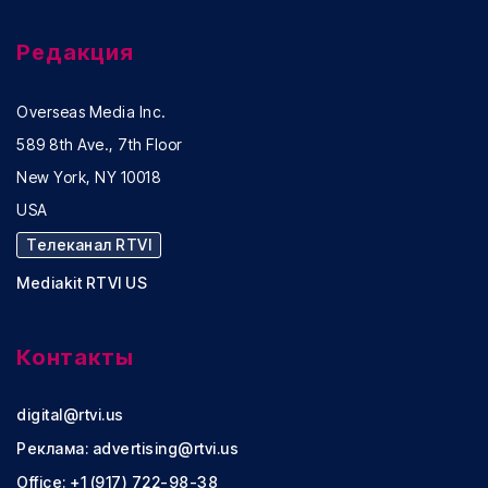
Редакция
Overseas Media Inc.
589 8th Ave., 7th Floor
New York, NY 10018
USA
Телеканал RTVI
Mediakit RTVI US
Контакты
digital@rtvi.us
Реклама:
advertising@rtvi.us
Office: +1 (917) 722-98-38