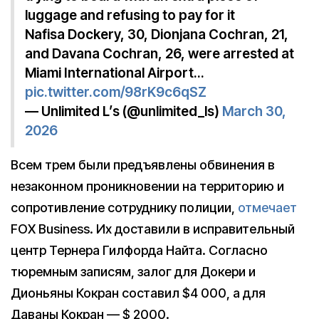
luggage and refusing to pay for it
Nafisa Dockery, 30, Dionjana Cochran, 21,
and Davana Cochran, 26, were arrested at
Miami International Airport…
pic.twitter.com/98rK9c6qSZ
— Unlimited L’s (@unlimited_ls)
March 30,
2026
Всем трем были предъявлены обвинения в
незаконном проникновении на территорию и
сопротивление сотруднику полиции,
отмечает
FOX Business. Их доставили в исправительный
центр Тернера Гилфорда Найта. Согласно
тюремным записям, залог для Докери и
Дионьяны Кокран составил $4 000, а для
Даваны Кокран — $ 2000.