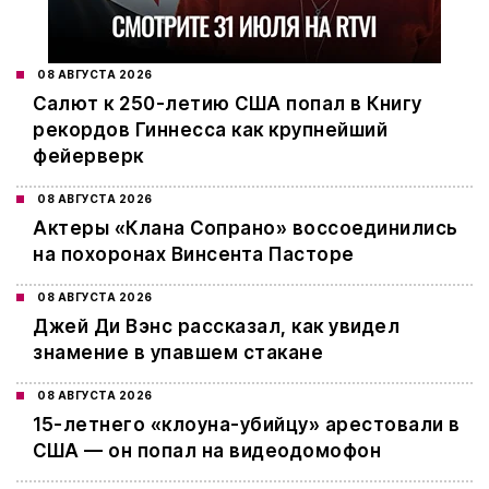
08 АВГУСТА 2026
Салют к 250-летию США попал в Книгу
рекордов Гиннесса как крупнейший
фейерверк
08 АВГУСТА 2026
Актеры «Клана Сопрано» воссоединились
на похоронах Винсента Пасторе
08 АВГУСТА 2026
Джей Ди Вэнс рассказал, как увидел
знамение в упавшем стакане
08 АВГУСТА 2026
15-летнего «клоуна-убийцу» арестовали в
США — он попал на видеодомофон