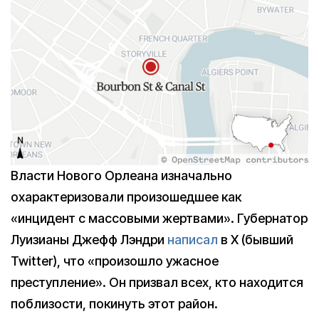
Власти Нового Орлеана изначально
охарактеризовали произошедшее как
«инцидент с массовыми жертвами». Губернатор
Луизианы Джефф Лэндри
написал
в X (бывший
Twitter), что «произошло ужасное
преступление». Он призвал всех, кто находится
поблизости, покинуть этот район.