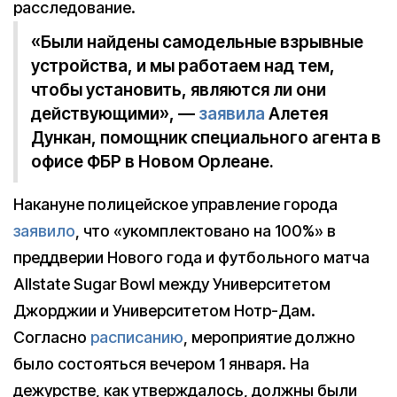
расследование.
«Были найдены самодельные взрывные
устройства, и мы работаем над тем,
чтобы установить, являются ли они
действующими», —
заявила
Алетея
Дункан, помощник специального агента в
офисе ФБР в Новом Орлеане.
Накануне полицейское управление города
заявило
, что «укомплектовано на 100%» в
преддверии Нового года и футбольного матча
Allstate Sugar Bowl между Университетом
Джорджии и Университетом Нотр-Дам.
Согласно
расписанию
, мероприятие должно
было состояться вечером 1 января. На
дежурстве, как утверждалось, должны были