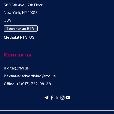
589 8th Ave., 7th Floor
New York, NY 10018
USA
Телеканал RTVI
Mediakit RTVI US
Контакты
digital@rtvi.us
Реклама:
advertising@rtvi.us
Office: +1 (917) 722-98-38