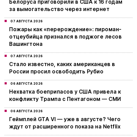
Белоруса приговорили в США к 16 годам
за вымогательство через интернет
07 АВГУСТА 2026
Пожары как «перерождение»: пироман-
отцеубийца признался в поджоге лесов
Вашингтона
07 АВГУСТА 2026
Стало известно, каких американцев в
России просил освободить Рубио
06 АВГУСТА 2026
Нехватка боеприпасов у США привела к
конфликту Трампа с Пентагоном — СМИ
06 АВГУСТА 2026
Геймплей GTA VI — уже в августе? Чего
ждут от расширенного показа на Netflix