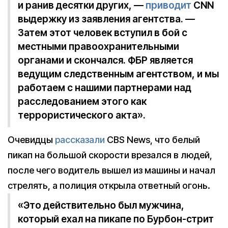
и ранив десятки других, —
приводит
CNN
выдержку из заявления агентства. —
Затем этот человек вступил в бой с
местными правоохранительными
органами и скончался. ФБР является
ведущим следственным агентством, и мы
работаем с нашими партнерами над
расследованием этого как
террористического акта».
Очевидцы
рассказали
CBS News, что белый
пикап на большой скорости врезался в людей,
после чего водитель вышел из машины и начал
стрелять, а полиция открыла ответный огонь.
«Это действительно был мужчина,
который ехал на пикапе по Бурбон-стрит