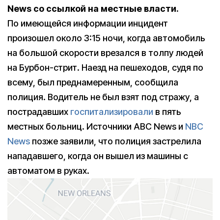
News со ссылкой на местные власти.
По имеющейся информации инцидент
произошел около 3:15 ночи, когда автомобиль
на большой скорости врезался в толпу людей
на Бурбон-стрит. Наезд на пешеходов, судя по
всему, был преднамеренным, сообщила
полиция. Водитель не был взят под стражу, а
пострадавших
госпитализировали
в пять
местных больниц. Источники ABC News и
NBC
News
позже заявили, что полиция застрелила
нападавшего, когда он вышел из машины с
автоматом в руках.