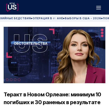
ХИЙНЫЕ БЕДСТВИЯ
ОПЕРАЦИЯ В ИРАНЕ
ВЫБОРЫ В США - 2026
ПОК
▶
▶
▶
Теракт в Новом Орлеане: минимум 10
погибших и 30 раненых в результате