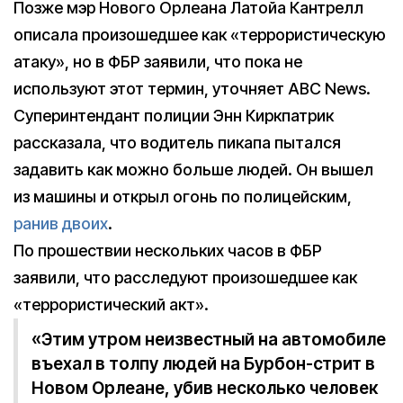
Позже мэр Нового Орлеана Латойа Кантрелл
описала произошедшее как «террористическую
атаку», но в ФБР заявили, что пока не
используют этот термин, уточняет ABC News.
Суперинтендант полиции Энн Киркпатрик
рассказала, что водитель пикапа пытался
задавить как можно больше людей. Он вышел
из машины и открыл огонь по полицейским,
ранив двоих
.
По прошествии нескольких часов в ФБР
заявили, что расследуют произошедшее как
«террористический акт».
«Этим утром неизвестный на автомобиле
въехал в толпу людей на Бурбон-стрит в
Новом Орлеане, убив несколько человек