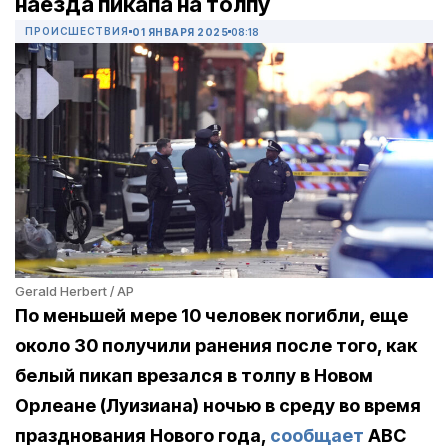
наезда пикапа на толпу
ПРОИСШЕСТВИЯ
01 ЯНВАРЯ 2025
08:18
Gerald Herbert / AP
По меньшей мере 10 человек погибли, еще
около 30 получили ранения после того, как
белый пикап врезался в толпу в Новом
Орлеане (Луизиана) ночью в среду во время
празднования Нового года,
сообщает
ABC