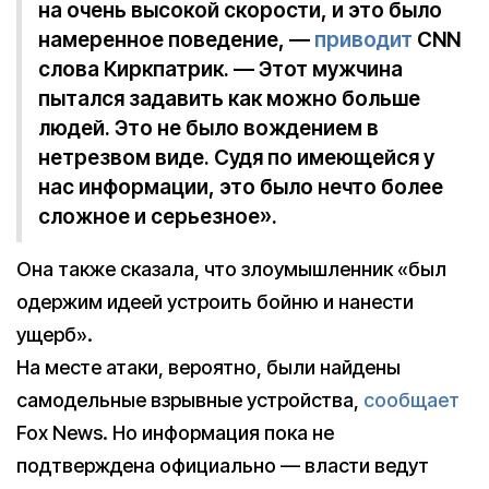
на очень высокой скорости, и это было
намеренное поведение, —
приводит
CNN
слова Киркпатрик. — Этот мужчина
пытался задавить как можно больше
людей. Это не было вождением в
нетрезвом виде. Судя по имеющейся у
нас информации, это было нечто более
сложное и серьезное».
Она также сказала, что злоумышленник «был
одержим идеей устроить бойню и нанести
ущерб».
На месте атаки, вероятно, были найдены
самодельные взрывные устройства,
сообщает
Fox News. Но информация пока не
подтверждена официально — власти ведут