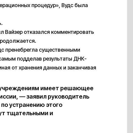
перационных процедур», Вудс была
.
л Вайзер отказался комментировать
продолжается.
удс пренебрегла существенными
 самым подделав результаты ДНК-
иная от хранения данных и заканчивая
 учреждениям имеет решающее
иссии, — заявил руководитель
 по устранению этого
ут тщательными и