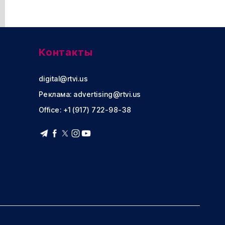
Контакты
digital@rtvi.us
Реклама:
advertising@rtvi.us
Office: +1 (917) 722-98-38