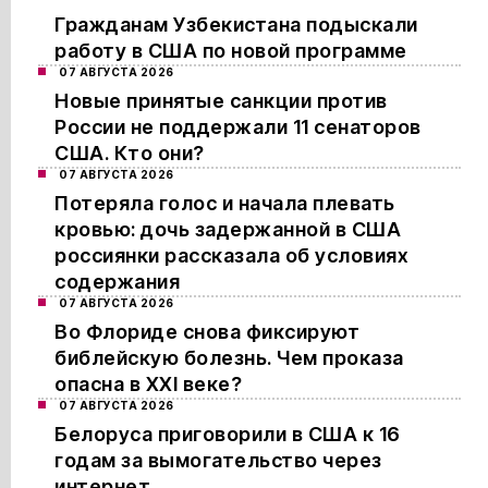
Гражданам Узбекистана подыскали
работу в США по новой программе
07 АВГУСТА 2026
Новые принятые санкции против
России не поддержали 11 сенаторов
США. Кто они?
07 АВГУСТА 2026
Потеряла голос и начала плевать
кровью: дочь задержанной в США
россиянки рассказала об условиях
содержания
07 АВГУСТА 2026
Во Флориде снова фиксируют
библейскую болезнь. Чем проказа
опасна в XXI веке?
07 АВГУСТА 2026
Белоруса приговорили в США к 16
годам за вымогательство через
интернет