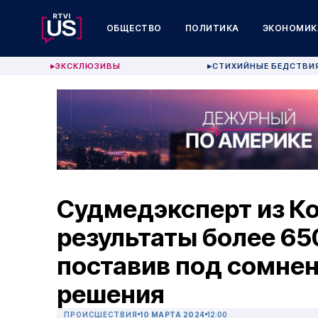
ОБЩЕСТВО
ПОЛИТИКА
ЭКОНОМИК
ЭКСКЛЮЗИВЫ
СТИХИЙНЫЕ БЕДСТВИ
▶
▶
Судмедэксперт из К
результаты более 65
поставив под сомне
решения
ПРОИСШЕСТВИЯ
10 МАРТА 2024
12:00