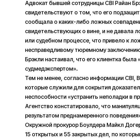
Адвокат бывшей сотрудницы CBI Райан Брэ
свидетельствуют о том, что его подзащит
сообщала о каких-либо ложных совпаден
свидетельствующих о вине, и не давала л
или судебном процессе, что привело к л
несправедливому тюремному заключению
Брэкли настаивал, что его клиентка была
судмедэкспертом».
Тем не менее, согласно информации CBI, 
которые служили для сокрытия доказател
неспособности «устранить неполадки в п
Агентство констатировало, что манипуля
результатом преднамеренного поведения
Окружной прокурор Боулдера Майкл Догер
15 открытых и 55 закрытых дел, по которы