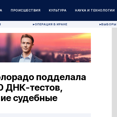
А
ПРОИСШЕСТВИЯ
КУЛЬТУРА
НАУКА И ТЕХНОЛОГИИ
Я
ОПЕРАЦИЯ В ИРАНЕ
ВЫБОРЫ 
▶
▶
олорадо подделала
0 ДНК-тестов,
ние судебные