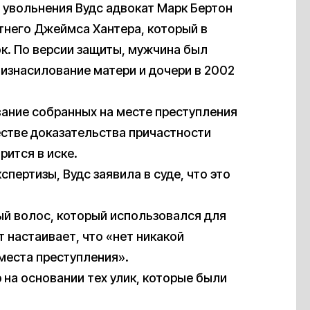
 увольнения Вудс адвокат Марк Бертон
етнего Джеймса Хантера, который в
. По версии защиты, мужчина был
изнасилование матери и дочери в 2002
ание собранных на месте преступления
естве доказательства причастности
рится в иске.
пертизы, Вудс заявила в суде, что это
ый волос, который использовался для
 настаивает, что «нет никакой
 места преступления».
на основании тех улик, которые были