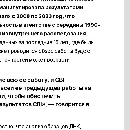
дс манипулировала результатами
аях с 2008 по 2023 год, что
ность в агентстве с середины 1990-
 из внутреннего расследования.
данных за последние 15 лет, где были
же проводится обзор работы Вудс с
неточностей может возрасти
е всю ее работу, и CBI
 всей ее предыдущей работы на
и, чтобы обеспечить
зультатов CBI», — говорится в
естно, что анализ образцов ДНК,