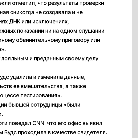
кли отметил, что результаты проверки
ная «никогда не создавала и не
иях ДНК или исключениях,
ожных показаний ни на одном слушании
ожному обвинительному приговору или
».
 «лояльным и преданным своему делу
Вудс удалила и изменила данные,
ьств ее вмешательства, а также
роцессе тестирования».
ции бывшей сотрудницы «были
».
ти поведал CNN, что его офис выявил
м Вудс проходила в качестве свидетеля.