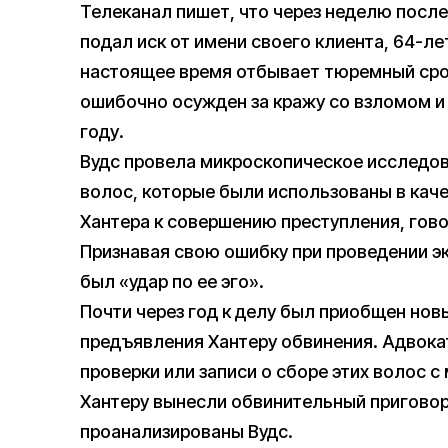
Телеканал пишет, что через неделю после
подал иск от имени своего клиента, 64-л
настоящее время отбывает тюремный срок
ошибочно осужден за кражу со взломом и 
году.
Вудс провела микроскопическое исследов
волос, которые были использованы в кач
Хантера к совершению преступления, гово
Признавая свою ошибку при проведении экс
был «удар по ее эго».
Почти через год к делу был приобщен нов
предъявления Хантеру обвинения. Адвокат
проверки или записи о сборе этих волос с
Хантеру вынесли обвинительный приговор 
проанализированы Вудс.