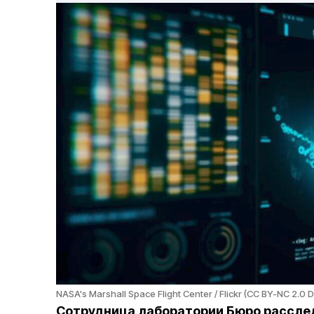
NASA's Marshall Space Flight Center / Flickr (CC BY-NC 2.0 
Сотрудница лаборатории Бюро расслед