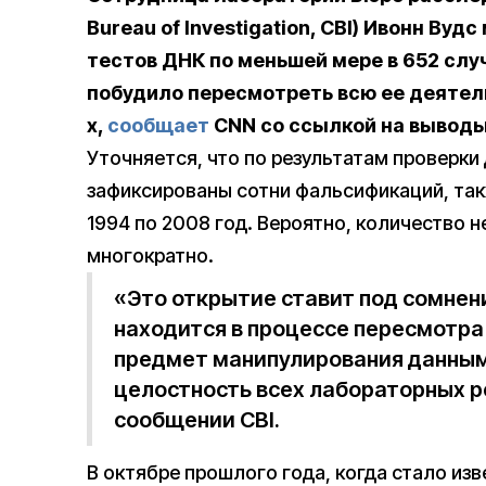
Bureau of Investigation, CBI) Ивонн Ву
тестов ДНК по меньшей мере в 652 случ
побудило пересмотреть всю ее деятель
х,
сообщает
CNN со ссылкой на выводы
Уточняется, что по результатам проверки 
зафиксированы сотни фальсификаций, так
1994 по 2008 год. Вероятно, количество 
многократно.
«Это открытие ставит под сомнени
находится в процессе пересмотра
предмет манипулирования данным
целостность всех лабораторных ре
сообщении CBI.
В октябре прошлого года, когда стало изв