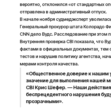
вероятно, отклонился «от стандартных о
отправлена в административный отпуск.
В начале ноября судмедэксперт уволилась
Генеральный прокурор штата Колорадо Фи
CNN дело Вудс. Расследование при этом 
Внутренняя проверка CBI показала, что В
фактами в официальных документах, тем
тестов и нарушив политику агентства, нач
мерами контроля качества.
«Общественное доверие к нашим
значение для выполнения нашей м
CBI Крис Шефер. — Наши действия
беспрецедентного нарушения буд
прозрачными».